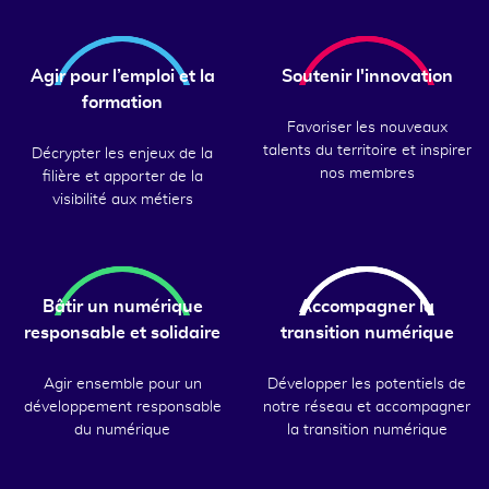
Agir pour l’emploi et la
Soutenir l'innovation
formation
Favoriser les nouveaux
talents du territoire et inspirer
Décrypter les enjeux de la
nos membres
filière et apporter de la
visibilité aux métiers
Bâtir un numérique
Accompagner la
responsable et solidaire
transition numérique
Agir ensemble pour un
Développer les potentiels de
développement responsable
notre réseau et accompagner
du numérique
la transition numérique