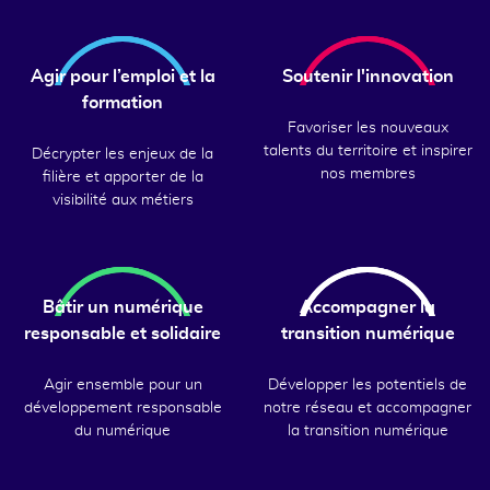
Agir pour l’emploi et la
Soutenir l'innovation
formation
Favoriser les nouveaux
talents du territoire et inspirer
Décrypter les enjeux de la
nos membres
filière et apporter de la
visibilité aux métiers
Bâtir un numérique
Accompagner la
responsable et solidaire
transition numérique
Agir ensemble pour un
Développer les potentiels de
développement responsable
notre réseau et accompagner
du numérique
la transition numérique