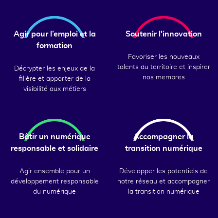
Agir pour l’emploi et la
Soutenir l'innovation
formation
Favoriser les nouveaux
talents du territoire et inspirer
Décrypter les enjeux de la
nos membres
filière et apporter de la
visibilité aux métiers
Bâtir un numérique
Accompagner la
responsable et solidaire
transition numérique
Agir ensemble pour un
Développer les potentiels de
développement responsable
notre réseau et accompagner
du numérique
la transition numérique