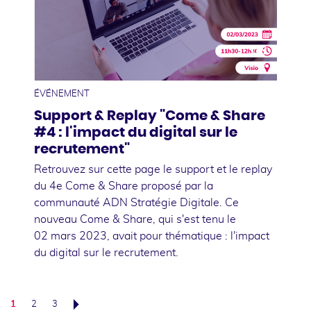
06
mars
ÉVÉNEMENT
Support & Replay "Come & Share
#4 : l'impact du digital sur le
recrutement"
Retrouvez sur cette page le support et le replay
du 4e Come & Share proposé par la
communauté ADN Stratégie Digitale. Ce
nouveau Come & Share, qui s'est tenu le
02 mars 2023, avait pour thématique : l'impact
du digital sur le recrutement.
1
2
3
Suivant