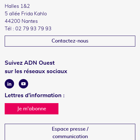
Halles 1&2
5 allée Frida Kahlo
44200 Nantes
Tél : 02 79 93 79 93
Contactez-nous
Suivez ADN Ouest
sur les réseaux sociaux
Linkedin
Youtube
Lettres d'information :
Je m'abonne
Espace presse /
communication