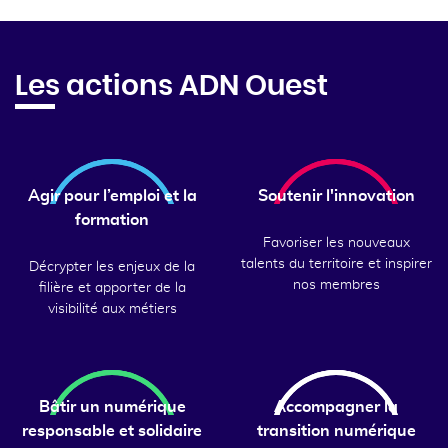
Les actions ADN Ouest
Agir pour l’emploi et la
Soutenir l'innovation
formation
Favoriser les nouveaux
talents du territoire et inspirer
Décrypter les enjeux de la
nos membres
filière et apporter de la
visibilité aux métiers
Bâtir un numérique
Accompagner la
responsable et solidaire
transition numérique