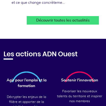
et ce que change concrèteme…
Découvrir toutes les actualités
Les actions ADN Ouest
Agir pour l’emploi et la
Soutenir l'innovation
formation
Favoriser les nouveaux
talents du territoire et inspirer
Décrypter les enjeux de la
nos membres
filière et apporter de la