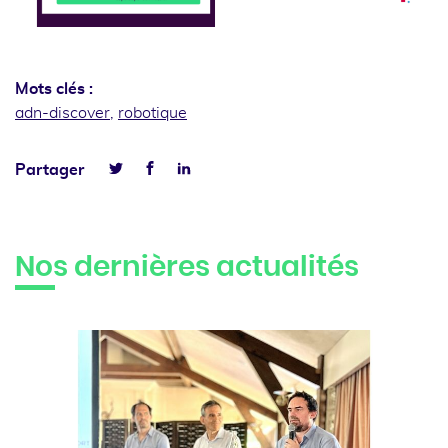
Mots clés :
adn-discover
,
robotique
Facebook
Linkedin
Partager
Twitter
Nos dernières actualités