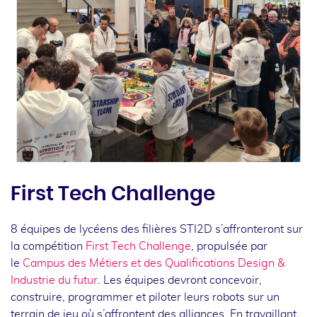
First Tech Challenge
8 équipes de lycéens des filières STI2D s’affronteront sur
la compétition
First Tech Challenge
, propulsée par
le
Campus des Métiers et des Qualifications Design &
Industrie du futur
. Les équipes devront concevoir,
construire, programmer et piloter leurs robots sur un
terrain de jeu où s’affrontent des alliances. En travaillant