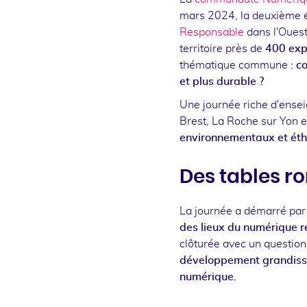
mars 2024, la deuxième é
Responsable
dans l'Ouest
territoire près de
400 exp
thématique commune :
c
et plus durable ?
Une journée riche d'ense
Brest, La Roche sur Yon 
environnementaux et ét
Des tables r
La journée a démarré par
des lieux du numérique 
clôturée avec un questio
développement grandissan
numérique.