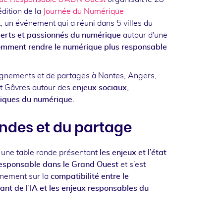
dition de la
Journée du Numérique
, un événement qui a réuni dans 5 villes du
erts et passionnés du numérique
autour d'une
omment rendre le numérique plus responsable
ignements et de partages à Nantes, Angers,
et Gâvres autour des
enjeux sociaux,
hiques du numérique.
ondes et du partage
 une table ronde présentant
les enjeux et l’état
responsable dans le Grand Ouest
et s’est
nnement sur la
compatibilité entre le
t de l’IA et les enjeux responsables du