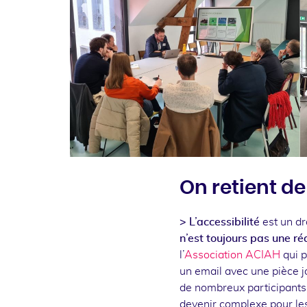
On retient de
> L’accessibilité
est un dr
n’est toujours pas une ré
l’
Association ACIAH
qui p
un email avec une pièce j
de nombreux participants 
devenir complexe pour le