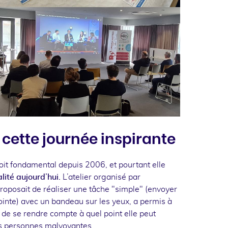
 cette journée inspirante
oit fondamental depuis 2006, et pourtant elle
alité aujourd’hui.
L’atelier organisé par
roposait de réaliser une tâche "simple" (envoyer
ointe) avec un bandeau sur les yeux, a permis à
de se rendre compte à quel point elle peut
s personnes malvoyantes.