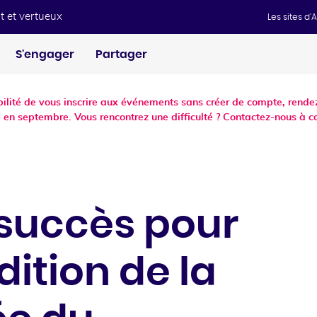
t et vertueux
Les sites d
S'engager
Partager
ibilité de vous inscrire aux événements sans créer de compte, ren
 en septembre. Vous rencontrez une difficulté ? Contactez-nous à c
succès pour
dition de la