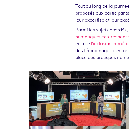
Tout au long de la journé
proposés aux participant
leur expertise et leur exp
Parmi les sujets abordés, 
numériques éco-respons
encore
l'inclusion numéri
des témoignages d'entrepri
place des pratiques numé