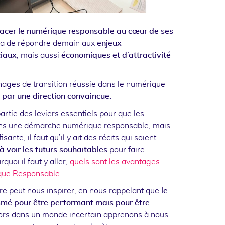
lacer le numérique responsable au cœur de ses
a de répondre demain aux
enjeux
ciaux
, mais aussi
économiques et d’attractivité
nages de transition réussie dans le numérique
 par une direction convaincue.
artie des leviers essentiels pour que les
ans une démarche numérique responsable, mais
isante, il faut qu’il y ait des récits qui soient
à voir les futurs souhaitables
pour faire
oi il faut y aller,
quels sont les avantages
que Responsable.
re peut nous inspirer, en nous rappelant que
le
mmé pour être performant mais pour être
ors dans un monde incertain apprenons à nous