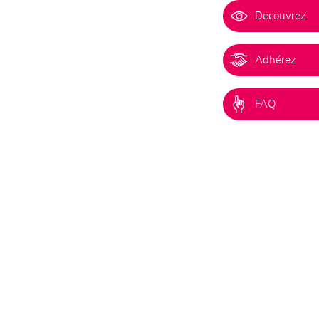
Decouvrez
Adhérez
FAQ