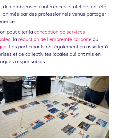
e, de nombreuses conférences et ateliers ont été
s, animés par des professionnels venus partager
érience.
on peut citer la
conception de services
ables
, la
réduction de l'empreinte carbone
ou
que.
Les participants ont également pu assister à
ses et de collectivités locales qui ont mis en
riques responsables.