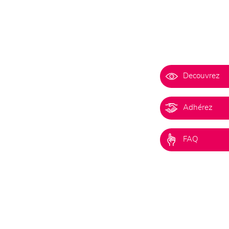
Decouvrez
Adhérez
FAQ