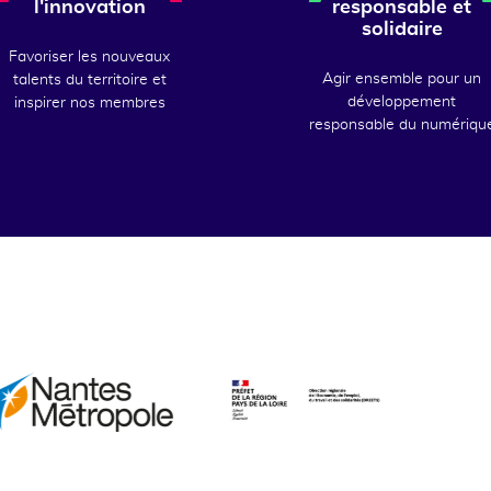
l'innovation
responsable et
solidaire
Favoriser les nouveaux
Agir ensemble pour un
talents du territoire et
développement
inspirer nos membres
responsable du numériqu