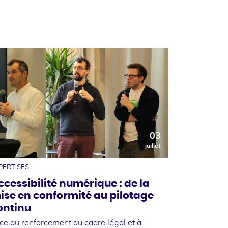
03
juillet
PERTISES
ccessibilité numérique : de la
ise en conformité au pilotage
ontinu
ce au renforcement du cadre légal et à