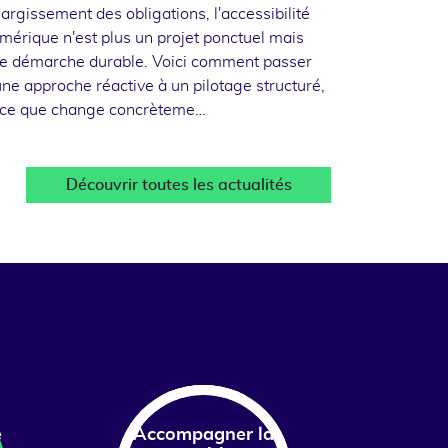
élargissement des obligations, l'accessibilité
mérique n'est plus un projet ponctuel mais
e démarche durable. Voici comment passer
une approche réactive à un pilotage structuré,
 ce que change concrèteme…
Découvrir toutes les actualités
e
Accompagner la