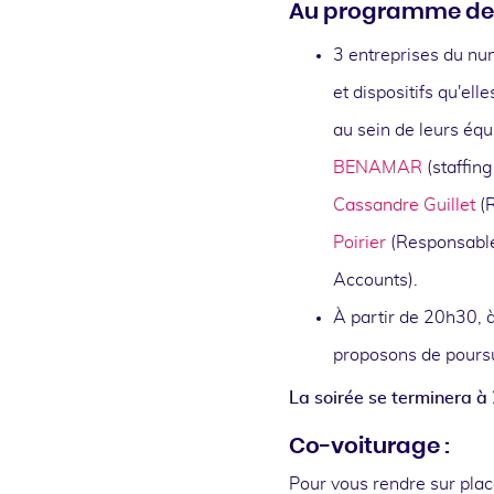
Au programme de l
3 entreprises du nu
et dispositifs qu'ell
au sein de leurs équ
BENAMAR
(staffin
Cassandre Guillet
(R
Poirier
(Responsable
Accounts).
À partir de 20h30, 
proposons de poursui
La soirée se terminera à
Co-voiturage :
Pour vous rendre sur plac