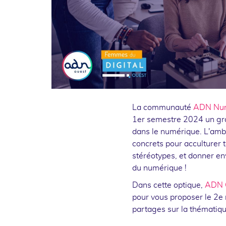
La communauté
ADN Num
1er semestre 2024 un grou
dans le numérique. L'ambit
concrets pour acculturer 
stéréotypes, et donner e
du numérique !
Dans cette optique,
ADN 
pour vous proposer le 2e
partages sur la thématiq