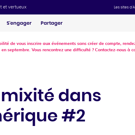
t et vertueux
Les sites d
S'engager
Partager
ibilité de vous inscrire aux événements sans créer de compte, ren
 en septembre. Vous rencontrez une difficulté ? Contactez-nous à c
 mixité dans
mérique #2