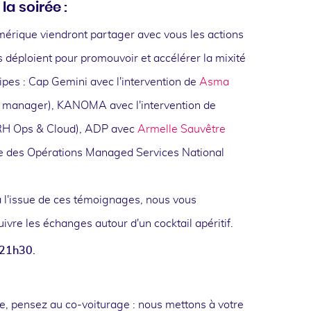
a soirée :
mérique viendront partager avec vous les actions
es déploient pour promouvoir et accélérer la mixité
ipes : Cap Gemini avec l'intervention de
Asma
g manager), KANOMA avec l'intervention de
H Ops & Cloud), ADP avec
Armelle Sauvêtre
 des Opérations Managed Services National
à l'issue de ces témoignages, nous vous
vre les échanges autour d'un cocktail apéritif.
 21h30.
e, pensez au co-voiturage : nous mettons à votre