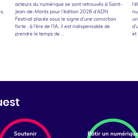
acteurs du numérique se sont retrouvés à Saint-
l'
s,
Jean-de-Monts pour l'édition 2026 d’ADN
nu
Festival placée sous le signe d’une conviction
un
forte : à l'ère de l'IA, il est indispensable de
d'
prendre le temps de …
et
uest
Soutenir
Bâtir un numériqu