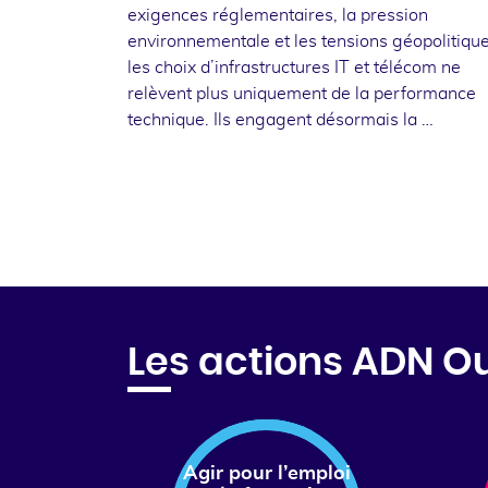
exigences réglementaires, la pression
environnementale et les tensions géopolitique
les choix d’infrastructures IT et télécom ne
relèvent plus uniquement de la performance
technique. Ils engagent désormais la …
Les actions ADN O
Agir pour l’emploi