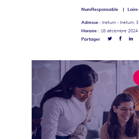
NumResponsable
Loire
Adresse :
Inetum -
Inetum, 3
Horaire :
18 décembre 2024
Facebo
Lin
Partager
Twitter