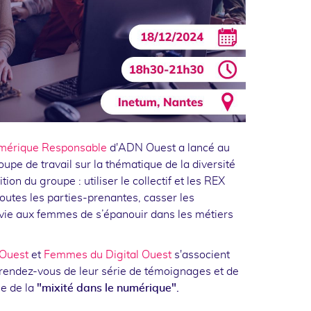
érique Responsable
d'ADN Ouest a lancé au
pe de travail sur la thématique de la diversité
ion du groupe : utiliser le collectif et les REX
toutes les parties-prenantes, casser les
nvie aux femmes de s’épanouir dans les métiers
Ouest
et
Femmes du Digital Ouest
s'associent
 rendez-vous de leur série de témoignages et de
ue de la
"mixité dans le numérique".