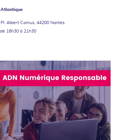
-Atlantique
 Pl. Albert Camus, 44200 Nantes
de 18h30 à 21h30
ok
kedin