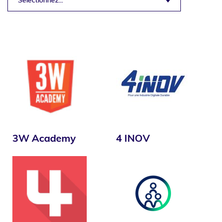
Sélectionnez...
3W Academy
4 INOV