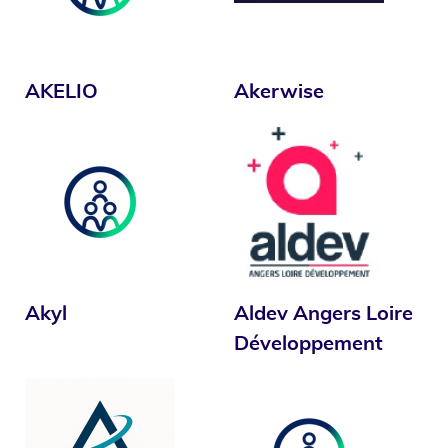
AKELIO
Akerwise
Akyl
Aldev Angers Loire
Développement