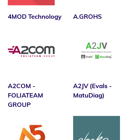
4MOD Technology
A.GROHS
A2COM -
A2JV (Evals -
FOLIATEAM
MatuDiag)
GROUP