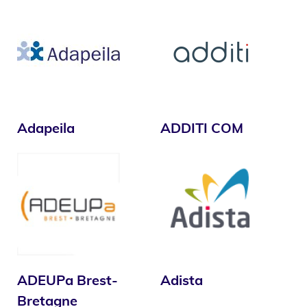
Adapeila
ADDITI COM
ADEUPa Brest-
Adista
Bretagne