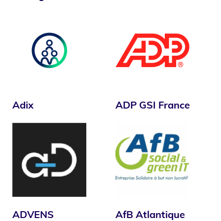
Adix
ADP GSI France
ADVENS
AfB Atlantique