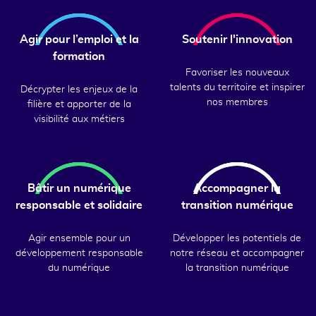
Agir pour l’emploi et la
Soutenir l'innovation
formation
Favoriser les nouveaux
talents du territoire et inspirer
Décrypter les enjeux de la
nos membres
filière et apporter de la
visibilité aux métiers
Bâtir un numérique
Accompagner la
responsable et solidaire
transition numérique
Agir ensemble pour un
Développer les potentiels de
développement responsable
notre réseau et accompagner
du numérique
la transition numérique