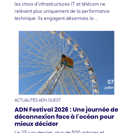
les choix d’infrastructures IT et télécom ne
relèvent plus uniquement de la performance
technique. Ils engagent désormais la …
07
juillet
ACTUALITÉS ADN OUEST
ADN Festival 2026 : Une journée de
déconnexion face à l'océan pour
mieux décider
Le 25 juin dernier, plus de 500 actrices et