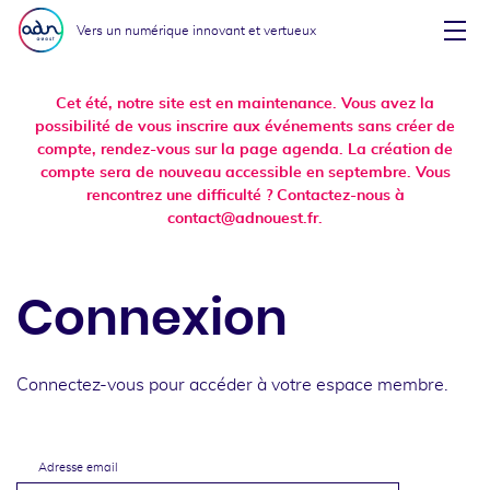
Aller au menu
Aller au contenu
Vers un numérique innovant et vertueux
Affi
Cet été, notre site est en maintenance. Vous avez la
possibilité de vous inscrire aux événements sans créer de
compte, rendez-vous sur la page agenda. La création de
compte sera de nouveau accessible en septembre. Vous
rencontrez une difficulté ? Contactez-nous à
contact@adnouest.fr.
Connexion
Connectez-vous pour accéder à votre espace membre.
Adresse email