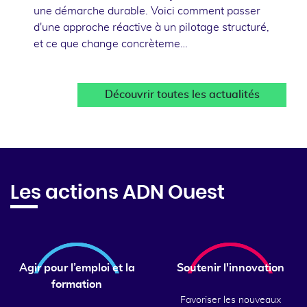
une démarche durable. Voici comment passer
d'une approche réactive à un pilotage structuré,
et ce que change concrèteme…
Découvrir toutes les actualités
Les actions ADN Ouest
Agir pour l’emploi et la
Soutenir l'innovation
formation
Favoriser les nouveaux