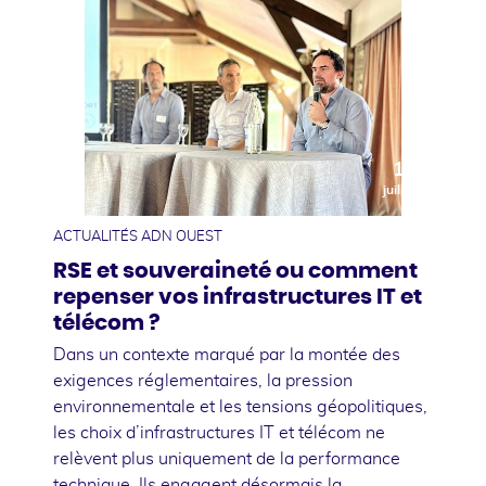
10
juillet
ACTUALITÉS ADN OUEST
RSE et souveraineté ou comment
repenser vos infrastructures IT et
télécom ?
Dans un contexte marqué par la montée des
exigences réglementaires, la pression
environnementale et les tensions géopolitiques,
les choix d’infrastructures IT et télécom ne
relèvent plus uniquement de la performance
technique. Ils engagent désormais la …