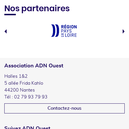
Nos partenaires
Association ADN Ouest
Halles 1&2
5 allée Frida Kahlo
44200 Nantes
Tél : 02 79 93 79 93
Contactez-nous
Suivez ADN Ouest