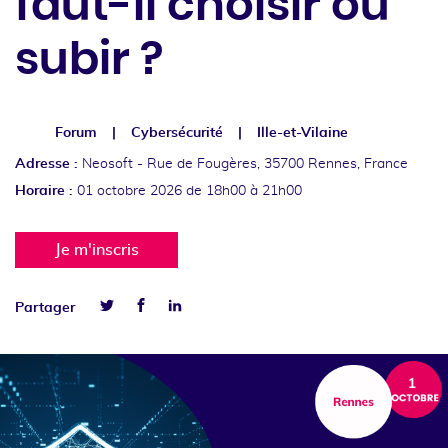
faut-il choisir ou
subir ?
Forum
Cybersécurité
Ille-et-Vilaine
Adresse :
Neosoft -
Rue de Fougères, 35700 Rennes, France
Horaire :
01 octobre 2026
de 18h00 à 21h00
Je m'inscris
Facebook
Linkedin
Partager
Twitter