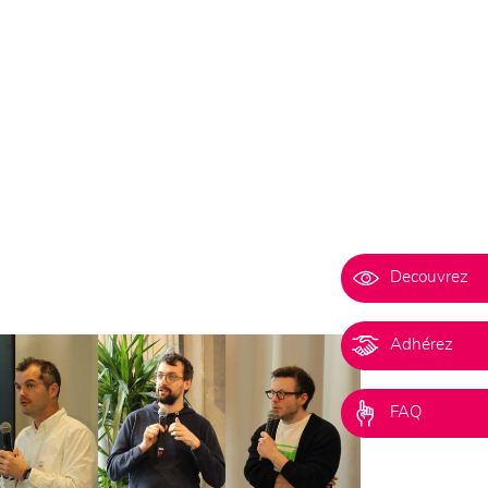
Decouvrez
Adhérez
FAQ