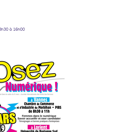
8h30 à 16h00
ok
kedin