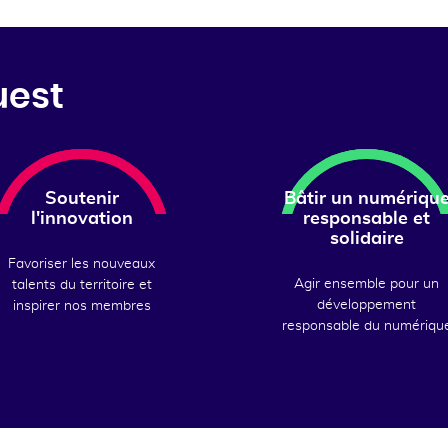
uest
Soutenir
Bâtir un numériqu
l'innovation
responsable et
solidaire
Favoriser les nouveaux
Agir ensemble pour un
talents du territoire et
développement
inspirer nos membres
responsable du numériqu