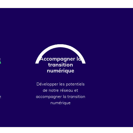
e
Accompagner la
transition
numérique
Développer les potentiels
de notre réseau et
e
accompagner la transition
numérique