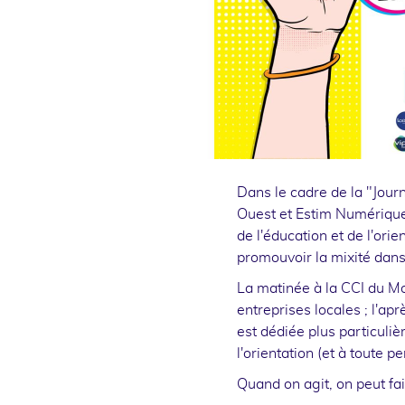
Dans le cadre de la "Jou
Ouest et Estim Numérique
de l'éducation et de l'orie
promouvoir la mixité dans
La matinée à la CCI du M
entreprises locales ; l'ap
est dédiée plus particuli
l'orientation (et à toute p
Quand on agit, on peut fai