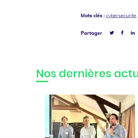
Mots clés :
cybersecurite
Faceb
L
Partager
Twitter
Nos dernières actu