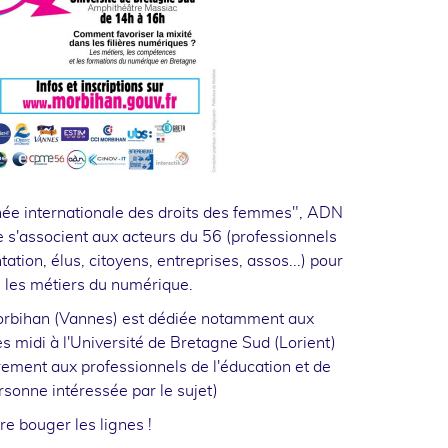
rnée internationale des droits des femmes", ADN
 s'associent aux acteurs du 56 (professionnels
ntation, élus, citoyens, entreprises, assos...) pour
 les métiers du numérique.
orbihan (Vannes) est dédiée notamment aux
rès midi à l'Université de Bretagne Sud (Lorient)
èrement aux professionnels de l'éducation et de
ersonne intéressée par le sujet)
re bouger les lignes !