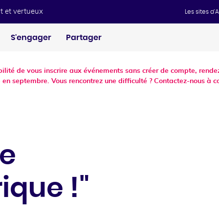
t et vertueux
Les sites d
S'engager
Partager
ibilité de vous inscrire aux événements sans créer de compte, ren
 en septembre. Vous rencontrez une difficulté ? Contactez-nous à c
le
que !"