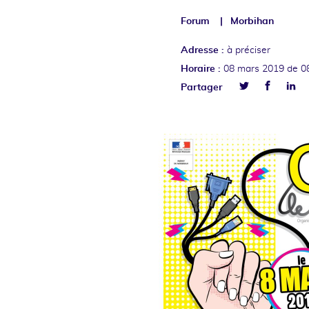
Forum
Morbihan
Adresse :
à préciser
Horaire :
08 mars 2019
de 0
Facebo
Lin
Partager
Twitter