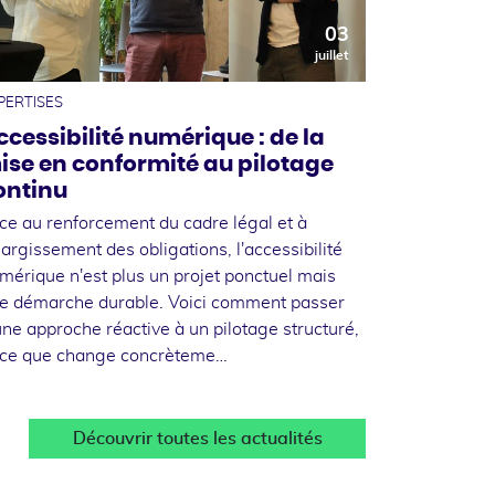
03
juillet
PERTISES
ccessibilité numérique : de la
ise en conformité au pilotage
ontinu
ce au renforcement du cadre légal et à
élargissement des obligations, l'accessibilité
mérique n'est plus un projet ponctuel mais
e démarche durable. Voici comment passer
une approche réactive à un pilotage structuré,
 ce que change concrèteme…
Découvrir toutes les actualités