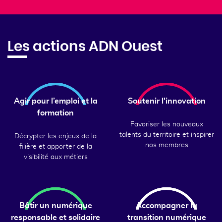
Les actions ADN Ouest
Agir pour l’emploi et la
Soutenir l'innovation
formation
Favoriser les nouveaux
talents du territoire et inspirer
Décrypter les enjeux de la
nos membres
filière et apporter de la
visibilité aux métiers
Bâtir un numérique
Accompagner la
responsable et solidaire
transition numérique