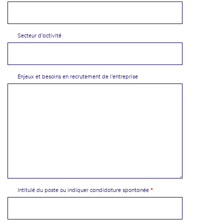
Secteur d'activité
Enjeux et besoins en recrutement de l'entreprise
Intitulé du poste ou indiquer candidature spontanée