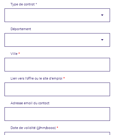
Type de contrat *
Département
Ville
Lien vers l'offre ou le site d'emploi
Adresse email du contact
Date de validité (jj/mm/aaaa)