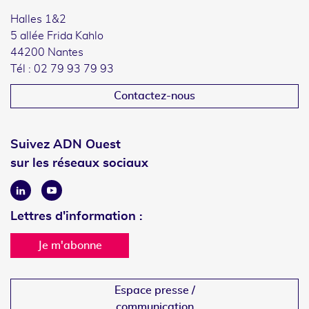
Halles 1&2
5 allée Frida Kahlo
44200 Nantes
Tél : 02 79 93 79 93
Contactez-nous
Suivez ADN Ouest
sur les réseaux sociaux
Linkedin
Youtube
Lettres d'information :
Je m'abonne
Espace presse /
communication