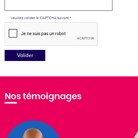
Veuillez valider le CAPTCHA suivant
Valider
Nos témoignages