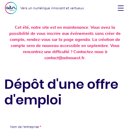
Aller au menu
Aller au contenu
Vers un numérique innovant et vertueux
Affi
Cet été, notre site est en maintenance. Vous avez la
possibilité de vous inscrire aux événements sans créer de
compte, rendez-vous sur la page agenda. La création de
compte sera de nouveau accessible en septembre. Vous
rencontrez une difficulté ? Contactez-nous à
contact@adnouest.fr.
Dépôt d'une offre
d'emploi
Nom de l'entreprise