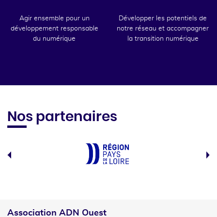
Agir ensemble pour un
Développer les potentiels de
développement responsable
notre réseau et accompagner
du numérique
la transition numérique
Nos partenaires
Association ADN Ouest