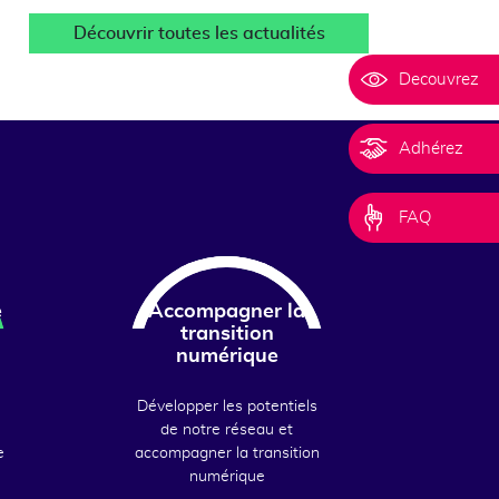
Découvrir toutes les actualités
Decouvrez
Adhérez
FAQ
e
Accompagner la
transition
numérique
Développer les potentiels
de notre réseau et
e
accompagner la transition
numérique