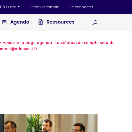
'ADN Ouest
Créer un compte
Se connecter
Agenda
Ressources
Ouvrir la recherc
dez-vous sur la page agenda. La création de compte sera de
ontact@adnouest.fr.