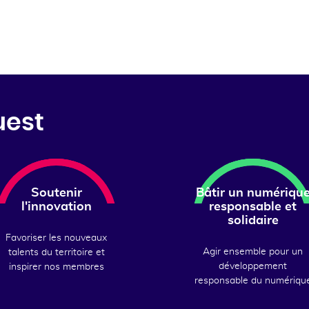
uest
Soutenir
Bâtir un numériqu
l'innovation
responsable et
solidaire
Favoriser les nouveaux
Agir ensemble pour un
talents du territoire et
développement
inspirer nos membres
responsable du numériqu