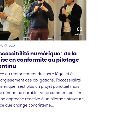
03
juillet
PERTISES
ccessibilité numérique : de la
ise en conformité au pilotage
ontinu
ce au renforcement du cadre légal et à
élargissement des obligations, l'accessibilité
mérique n'est plus un projet ponctuel mais
e démarche durable. Voici comment passer
une approche réactive à un pilotage structuré,
 ce que change concrèteme…