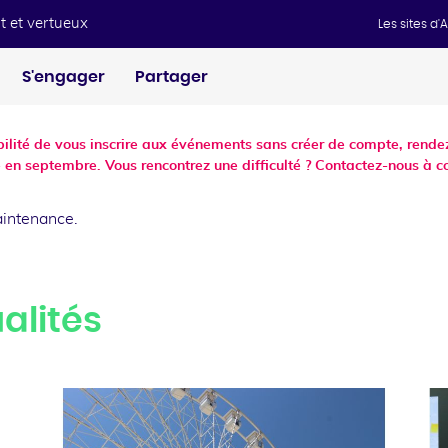
t et vertueux
Les sites d
S'engager
Partager
ibilité de vous inscrire aux événements sans créer de compte, ren
 en septembre. Vous rencontrez une difficulté ? Contactez-nous à c
aintenance.
alités