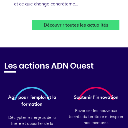
et ce que change concrèteme…
Découvrir toutes les actualités
Les actions ADN Ouest
Agir pour l’emploi et la
Soutenir l'innovation
formation
Favoriser les nouveaux
talents du territoire et inspirer
Décrypter les enjeux de la
nos membres
filière et apporter de la