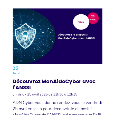
25
Avril
Découvrez MonAideCyber avec
l’ANSSI
En visio -
25 avril 2025
de 11h30 à 12h15
ADN Cyber vous donne rendez-vous le vendredi
25 avril en visio pour découvrir le dispositif
MonAideCyber de l'ANSSI qui propose aux PME