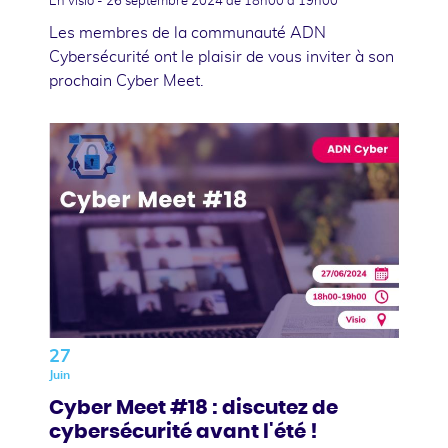
En visio -
26 septembre 2024
de 18h00 à 19h00
Les membres de la communauté ADN
Cybersécurité ont le plaisir de vous inviter à son
prochain Cyber Meet.
27
Juin
Cyber Meet #18 : discutez de
cybersécurité avant l'été !