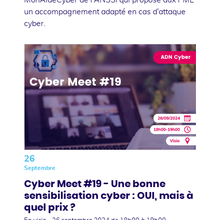
un accompagnement adapté en cas d'attaque
cyber.
26
Septembre
Cyber Meet #19 - Une bonne
sensibilisation cyber : OUI, mais à
quel prix ?