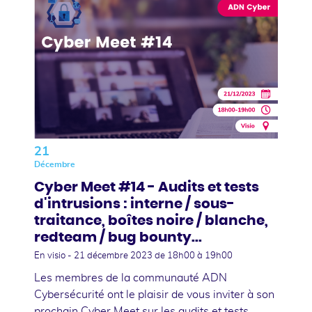
21
Décembre
Cyber Meet #14 - Audits et tests
d'intrusions : interne / sous-
traitance, boîtes noire / blanche,
redteam / bug bounty...
En visio -
21 décembre 2023
de 18h00 à 19h00
Les membres de la communauté ADN
Cybersécurité ont le plaisir de vous inviter à son
prochain Cyber Meet sur les audits et tests