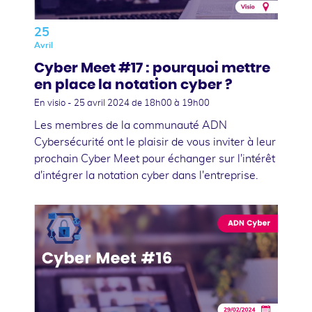
25
Avril
Cyber Meet #17 : pourquoi mettre
en place la notation cyber ?
En visio -
25 avril 2024
de 18h00 à 19h00
Les membres de la communauté ADN
Cybersécurité ont le plaisir de vous inviter à leur
prochain Cyber Meet pour échanger sur l'intérêt
d'intégrer la notation cyber dans l'entreprise.