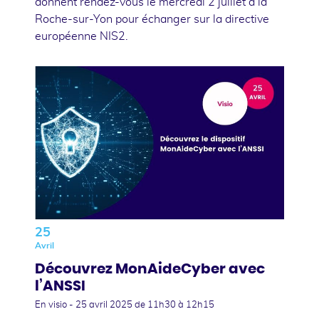
donnent rendez-vous le mercredi 2 juillet à la
Roche-sur-Yon pour échanger sur la directive
européenne NIS2.
25
Avril
Découvrez MonAideCyber avec
l’ANSSI
En visio -
25 avril 2025
de 11h30 à 12h15