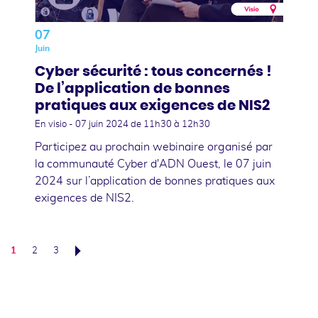
07
Juin
Cyber sécurité : tous concernés !
De l’application de bonnes
pratiques aux exigences de NIS2
En visio -
07 juin 2024
de 11h30 à 12h30
Participez au prochain webinaire organisé par
la communauté Cyber d'ADN Ouest, le 07 juin
2024 sur l’application de bonnes pratiques aux
exigences de NIS2.
1
2
3
Suivant