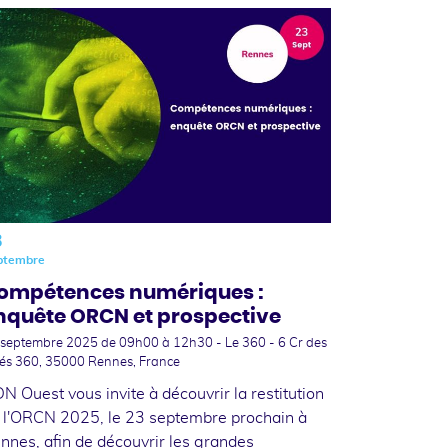
3
ptembre
ompétences numériques :
nquête ORCN et prospective
 septembre 2025
de 09h00 à 12h30 - Le 360 - 6 Cr des
iés 360, 35000 Rennes, France
N Ouest vous invite à découvrir la restitution
 l'ORCN 2025, le 23 septembre prochain à
nnes, afin de découvrir les grandes