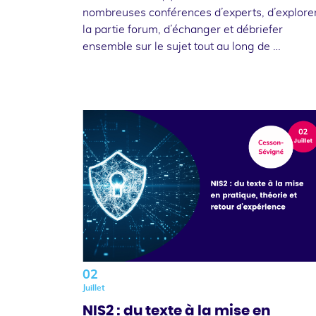
nombreuses conférences d’experts, d’explore
la partie forum, d’échanger et débriefer
ensemble sur le sujet tout au long de …
02
Juillet
NIS2 : du texte à la mise en