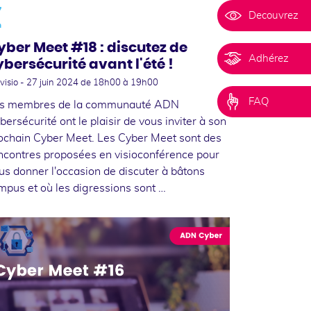
7
Decouvrez
n
yber Meet #18 : discutez de
Adhérez
ybersécurité avant l'été !
visio -
27 juin 2024
de 18h00 à 19h00
FAQ
s membres de la communauté ADN
bersécurité ont le plaisir de vous inviter à son
ochain Cyber Meet. Les Cyber Meet sont des
ncontres proposées en visioconférence pour
us donner l'occasion de discuter à bâtons
mpus et où les digressions sont …