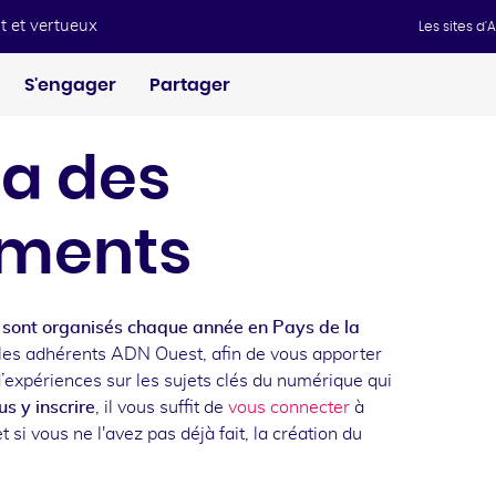
t et vertueux
Les sites d
S'engager
Partager
a des
ments
sont organisés chaque année en Pays de la
les adhérents ADN Ouest, afin de vous apporter
d’expériences sur les sujets clés du numérique qui
s y inscrire
, il vous suffit de
vous connecter
à
t si vous ne l'avez pas déjà fait, la création du