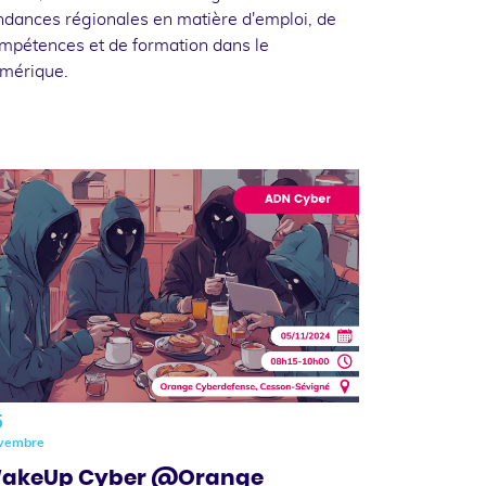
ndances régionales en matière d'emploi, de
mpétences et de formation dans le
mérique.
5
vembre
akeUp Cyber @Orange