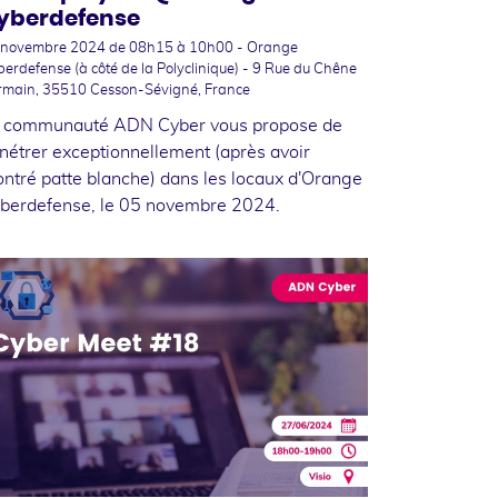
yberdefense
 novembre 2024
de 08h15 à 10h00 - Orange
erdefense (à côté de la Polyclinique) - 9 Rue du Chêne
rmain, 35510 Cesson-Sévigné, France
 communauté ADN Cyber vous propose de
nétrer exceptionnellement (après avoir
ntré patte blanche) dans les locaux d'Orange
berdefense, le 05 novembre 2024.