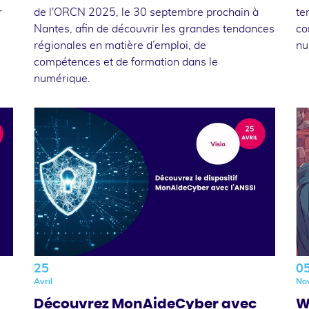
r
de l'ORCN 2025, le 30 septembre prochain à
te
Nantes, afin de découvrir les grandes tendances
co
régionales en matière d’emploi, de
nu
compétences et de formation dans le
numérique.
25
0
Avril
No
Découvrez MonAideCyber avec
W