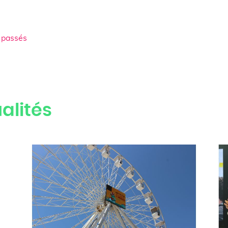
 passés
alités