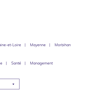
ine-et-Loire
Mayenne
Morbihan
le
Santé
Management