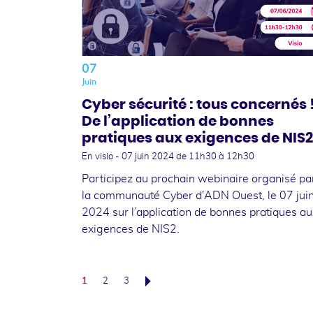
07
Juin
Cyber sécurité : tous concernés 
De l’application de bonnes
pratiques aux exigences de NIS2
En visio -
07 juin 2024
de 11h30 à 12h30
Participez au prochain webinaire organisé pa
la communauté Cyber d'ADN Ouest, le 07 jui
2024 sur l’application de bonnes pratiques au
exigences de NIS2.
1
2
3
Suivant