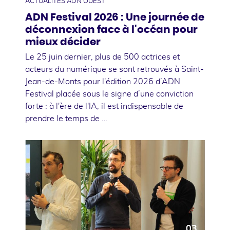
ACTUALITÉS ADN OUEST
ADN Festival 2026 : Une journée de
déconnexion face à l'océan pour
mieux décider
Le 25 juin dernier, plus de 500 actrices et
acteurs du numérique se sont retrouvés à Saint-
Jean-de-Monts pour l'édition 2026 d’ADN
Festival placée sous le signe d’une conviction
forte : à l'ère de l'IA, il est indispensable de
prendre le temps de …
03