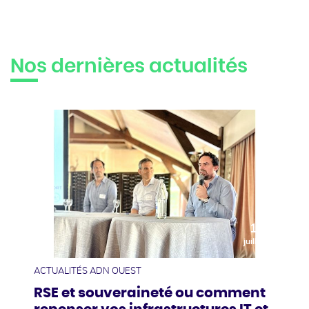
Nos dernières actualités
10
juillet
ACTUALITÉS ADN OUEST
RSE et souveraineté ou comment