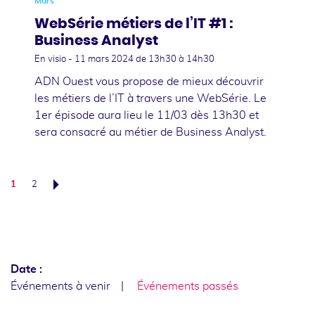
Mars
WebSérie métiers de l’IT #1 :
Business Analyst
En visio -
11 mars 2024
de 13h30 à 14h30
ADN Ouest vous propose de mieux découvrir
les métiers de l’IT à travers une WebSérie. Le
1er épisode aura lieu le 11/03 dès 13h30 et
sera consacré au métier de Business Analyst.
1
2
Suivant
Date :
Événements à venir
Événements passés