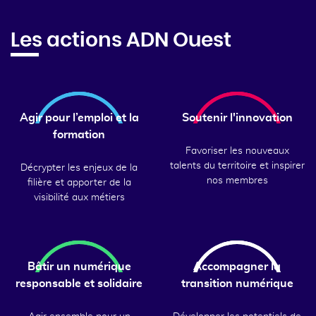
Les actions ADN Ouest
Agir pour l’emploi et la
Soutenir l'innovation
formation
Favoriser les nouveaux
talents du territoire et inspirer
Décrypter les enjeux de la
nos membres
filière et apporter de la
visibilité aux métiers
Bâtir un numérique
Accompagner la
responsable et solidaire
transition numérique