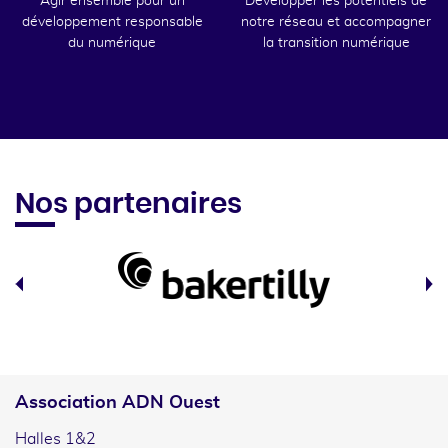
Agir ensemble pour un
Développer les potentiels de
développement responsable
notre réseau et accompagner
du numérique
la transition numérique
Nos partenaires
Association ADN Ouest
Halles 1&2