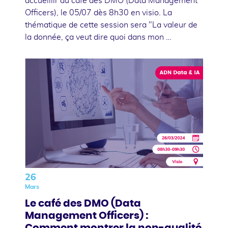
accueillir au café des DMO (Data Management
Officers), le 05/07 dès 8h30 en visio. La
thématique de cette session sera "La valeur de
la donnée, ça veut dire quoi dans mon …
26
Mars
Le café des DMO (Data
Management Officers) :
Comment montrer la non-qualité