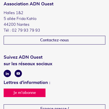
Association ADN Ouest
Halles 1&2
5 allée Frida Kahlo
44200 Nantes
Tél : 02 79 93 79 93
Contactez-nous
Suivez ADN Ouest
sur les réseaux sociaux
Linkedin
Youtube
Lettres d'information :
Je m'abonne
Espace presse /