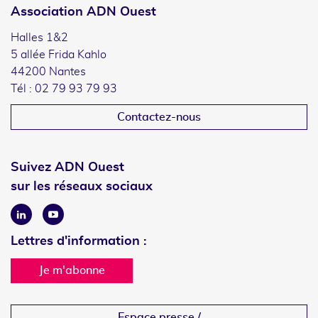
Association ADN Ouest
Halles 1&2
5 allée Frida Kahlo
44200 Nantes
Tél : 02 79 93 79 93
Contactez-nous
Suivez ADN Ouest
sur les réseaux sociaux
Linkedin
Youtube
Lettres d'information :
Je m'abonne
Espace presse /