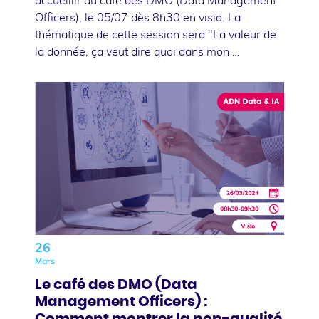
accueillir au café des DMO (Data Management
Officers), le 05/07 dès 8h30 en visio. La
thématique de cette session sera "La valeur de
la donnée, ça veut dire quoi dans mon …
26
Mars
Le café des DMO (Data
Management Officers) :
Comment montrer la non-qualité