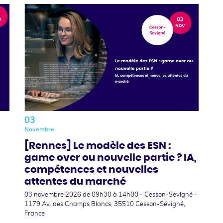
03
Novembre
[Rennes] Le modèle des ESN :
game over ou nouvelle partie ? IA,
compétences et nouvelles
attentes du marché
03 novembre 2026
de 09h30 à 14h00 - Cesson-Sévigné -
1179 Av. des Champs Blancs, 35510 Cesson-Sévigné,
s
France