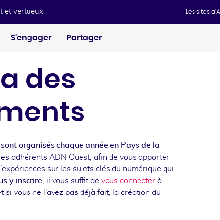
t et vertueux
Les sites d
S'engager
Partager
a des
ments
sont organisés chaque année en Pays de la
les adhérents ADN Ouest, afin de vous apporter
d’expériences sur les sujets clés du numérique qui
s y inscrire
, il vous suffit de
vous connecter
à
t si vous ne l'avez pas déjà fait, la création du