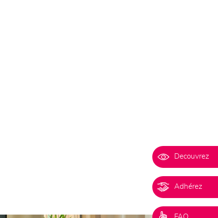
Decouvrez
Adhérez
FAQ