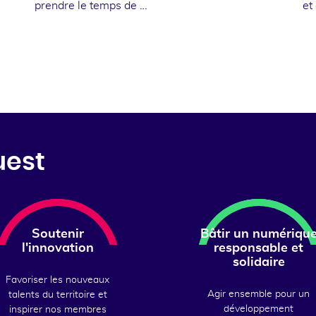
prendre le temps de …
et
uest
Soutenir
Bâtir un numériqu
l'innovation
responsable et
solidaire
Favoriser les nouveaux
Agir ensemble pour un
talents du territoire et
développement
inspirer nos membres