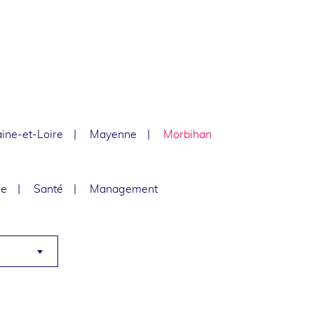
ine-et-Loire
Mayenne
Morbihan
le
Santé
Management