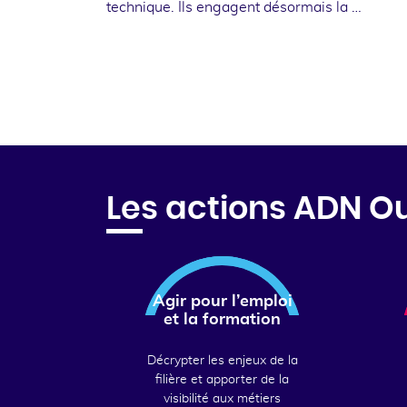
technique. Ils engagent désormais la …
Les actions ADN O
Agir pour l’emploi
et la formation
Décrypter les enjeux de la
filière et apporter de la
visibilité aux métiers