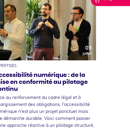
03
juillet
PERTISES
ccessibilité numérique : de la
ise en conformité au pilotage
ontinu
ce au renforcement du cadre légal et à
élargissement des obligations, l'accessibilité
mérique n'est plus un projet ponctuel mais
e démarche durable. Voici comment passer
une approche réactive à un pilotage structuré,