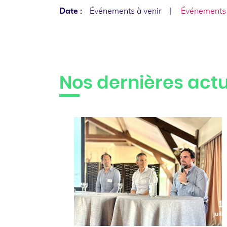
Date :
Événements à venir
Événements
Nos dernières actu
1
juille