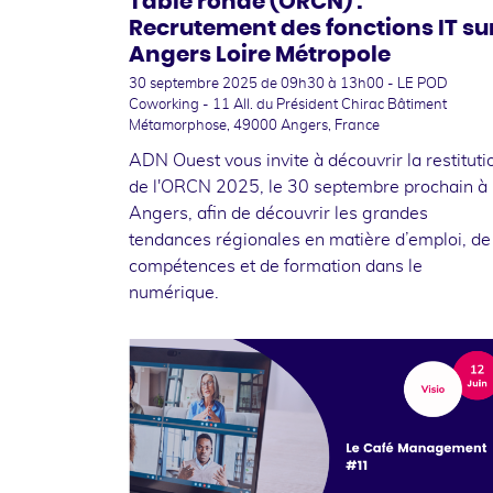
Table ronde (ORCN) :
Recrutement des fonctions IT su
Angers Loire Métropole
30 septembre 2025
de 09h30 à 13h00 - LE POD
Coworking - 11 All. du Président Chirac Bâtiment
Métamorphose, 49000 Angers, France
ADN Ouest vous invite à découvrir la restituti
de l'ORCN 2025, le 30 septembre prochain à
Angers, afin de découvrir les grandes
tendances régionales en matière d’emploi, de
compétences et de formation dans le
numérique.