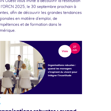
N Ouest vous invite à découvrir la restitution
 l'ORCN 2025, le 30 septembre prochain à
ntes, afin de découvrir les grandes tendances
gionales en matière d’emploi, de
mpétences et de formation dans le
mérique.
7
n