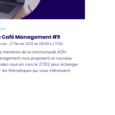
7
rier
e Café Management #9
visio -
27 février 2025
de 16h00 à 17h00
s membres de la communauté ADN
nagement vous proposent un nouveau
ndez-vous en visio le 27/02 pour échanger
r les thématiques qui vous intéressent.