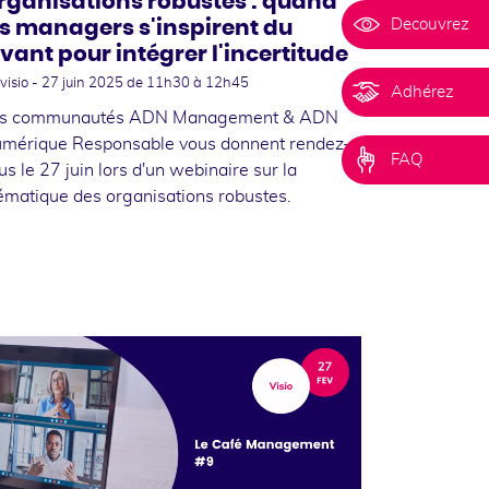
rganisations robustes : quand
Decouvrez
es managers s'inspirent du
ivant pour intégrer l'incertitude
visio -
27 juin 2025
de 11h30 à 12h45
Adhérez
s communautés ADN Management & ADN
mérique Responsable vous donnent rendez-
FAQ
us le 27 juin lors d'un webinaire sur la
ématique des organisations robustes.