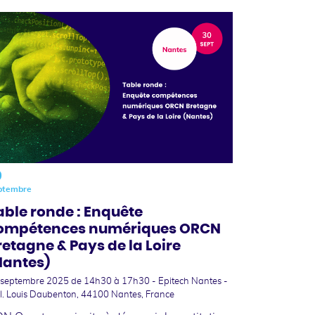
0
ptembre
able ronde : Enquête
ompétences numériques ORCN
retagne & Pays de la Loire
Nantes)
 septembre 2025
de 14h30 à 17h30 - Epitech Nantes -
l. Louis Daubenton, 44100 Nantes, France