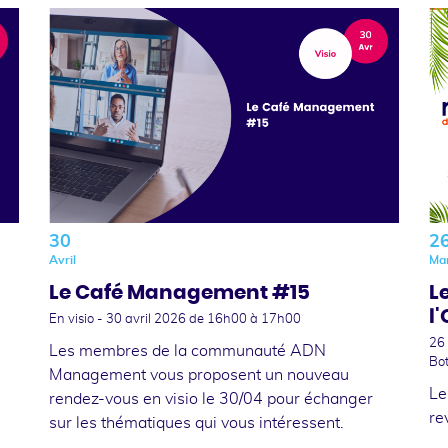
30
2
Avril
Ma
Le Café Management #15
L
l
En visio -
30 avril 2026
de 16h00 à 17h00
26
Les membres de la communauté ADN
Bot
Management vous proposent un nouveau
Le
rendez-vous en visio le 30/04 pour échanger
re
sur les thématiques qui vous intéressent.