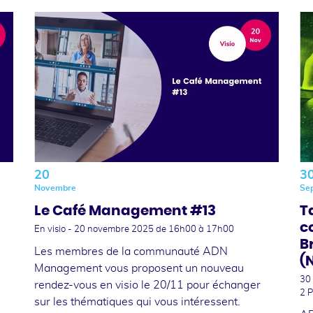
20
3
Novembre
Se
Le Café Management #13
T
c
En visio -
20 novembre 2025
de 16h00 à 17h00
B
Les membres de la communauté ADN
(
Management vous proposent un nouveau
30
rendez-vous en visio le 20/11 pour échanger
2 P
sur les thématiques qui vous intéressent.