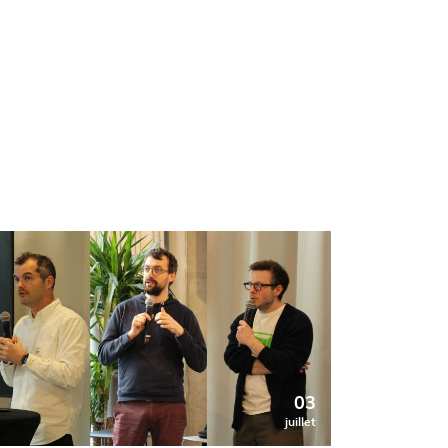
03
juillet