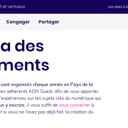
t et vertueux
Les sites d
S'engager
Partager
a des
ments
sont organisés chaque année en Pays de la
les adhérents ADN Ouest, afin de vous apporter
d’expériences sur les sujets clés du numérique qui
s y inscrire
, il vous suffit de
vous connecter
à
t si vous ne l'avez pas déjà fait, la création du