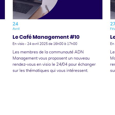
24
2
Avril
Fév
Le Café Management #10
L
En visio -
24 avril 2025
de 16h00 à 17h00
En 
Les membres de la communauté ADN
Le
Management vous proposent un nouveau
Ma
rendez-vous en visio le 24/04 pour échanger
re
sur les thématiques qui vous intéressent.
su