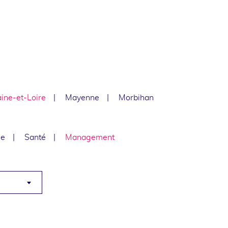
ine-et-Loire
Mayenne
Morbihan
le
Santé
Management