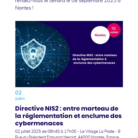
rendez-vous le tiendra le 08 septembre 2025 à
Nantes !
02
Juillet
Directive NIS2 : entre marteau de
la réglementation et enclume des
cybermenaces
02 juillet 2025
de 08h45 à 17h00 - Le Village La Poste - 8
Rue du Président Edouard Herriot, 44000 Nantes, France