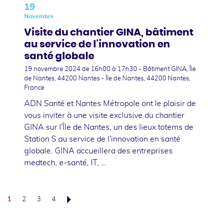
19
Novembre
Visite du chantier GINA, bâtiment
au service de l'innovation en
santé globale
19 novembre 2024
de 16h00 à 17h30 - Bâtiment GINA, Île
de Nantes, 44200 Nantes - Île de Nantes, 44200 Nantes,
France
ADN Santé et Nantes Métropole ont le plaisir de
vous inviter à une visite exclusive du chantier
GINA sur l'Île de Nantes, un des lieux totems de
Station S au service de l'innovation en santé
globale. GINA accueillera des entreprises
medtech, e-santé, IT, …
1
2
3
4
Suivant