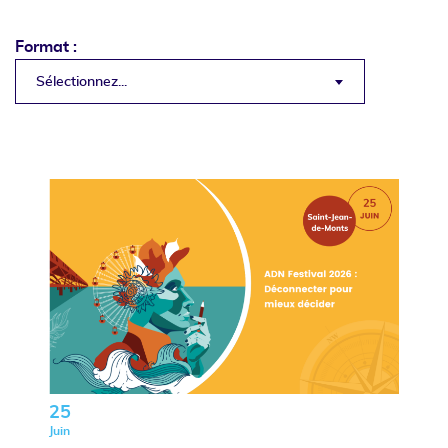
Format :
Sélectionnez...
25
Juin