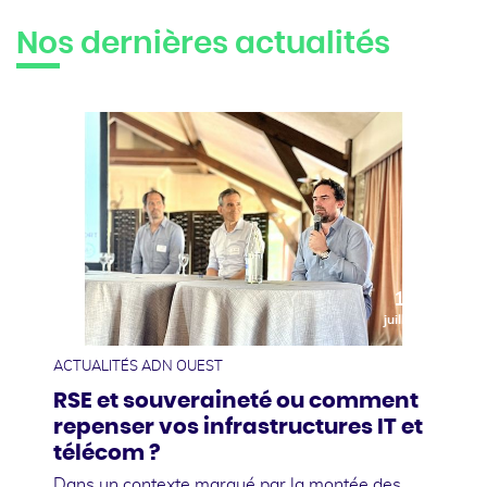
Nos dernières actualités
10
juillet
ACTUALITÉS ADN OUEST
RSE et souveraineté ou comment
repenser vos infrastructures IT et
télécom ?
Dans un contexte marqué par la montée des