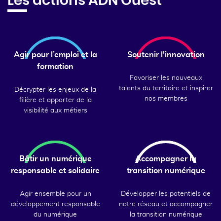
Les actions ADN Ouest
Agir pour l’emploi et la
Soutenir l'innovation
formation
Favoriser les nouveaux
talents du territoire et inspirer
Décrypter les enjeux de la
nos membres
filière et apporter de la
visibilité aux métiers
Bâtir un numérique
Accompagner la
responsable et solidaire
transition numérique
Agir ensemble pour un
Développer les potentiels de
développement responsable
notre réseau et accompagner
du numérique
la transition numérique