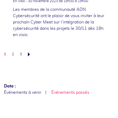
En visio -
30 novembre 2023
de 18h00 à 19h00
Les membres de la communauté ADN
Cybersécurité ont le plaisir de vous inviter à leur
prochain Cyber Meet sur l’intégration de la
cybersécurité dans les projets le 30/11 dès 18h
en visio.
1
2
3
Suivant
Date :
Événements à venir
Événements passés