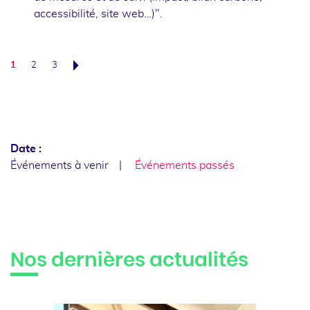
accessibilité, site web…)".
1
2
3
Suivant
Date :
Événements à venir
Événements passés
Nos dernières actualités