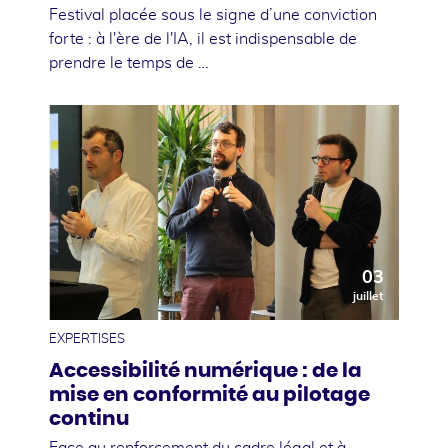
Festival placée sous le signe d’une conviction
forte : à l'ère de l'IA, il est indispensable de
prendre le temps de …
03
juillet
EXPERTISES
Accessibilité numérique : de la
mise en conformité au pilotage
continu
Face au renforcement du cadre légal et à