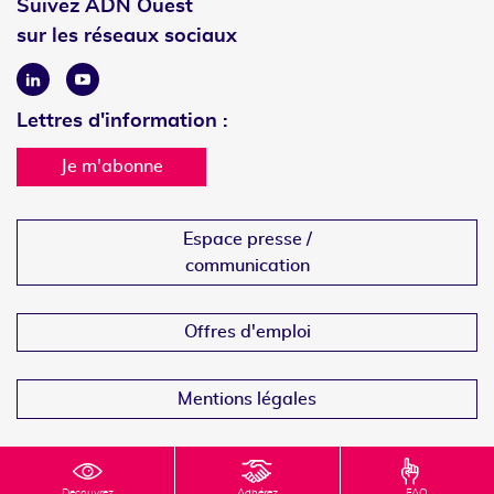
Suivez ADN Ouest
sur les réseaux sociaux
Linkedin
Youtube
Lettres d'information :
Je m'abonne
Espace presse /
communication
Offres d'emploi
Mentions légales
Decouvrez
Adhérez
FAQ