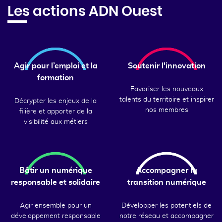
Les actions ADN Ouest
Agir pour l’emploi et la
Soutenir l'innovation
formation
Favoriser les nouveaux
talents du territoire et inspirer
Décrypter les enjeux de la
nos membres
filière et apporter de la
visibilité aux métiers
Bâtir un numérique
Accompagner la
responsable et solidaire
transition numérique
Agir ensemble pour un
Développer les potentiels de
développement responsable
notre réseau et accompagner