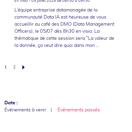
En visio -
05 juillet 2024
de 08h30 à 09h30
L’équipe entreprise datamanagée de la
communauté Data IA est heureuse de vous
accueillir au café des DMO (Data Management
Officers), le 05/07 dès 8h30 en visio. La
thématique de cette session sera "La valeur de
la donnée, ça veut dire quoi dans mon …
1
2
Suivant
Date :
Événements à venir
Événements passés