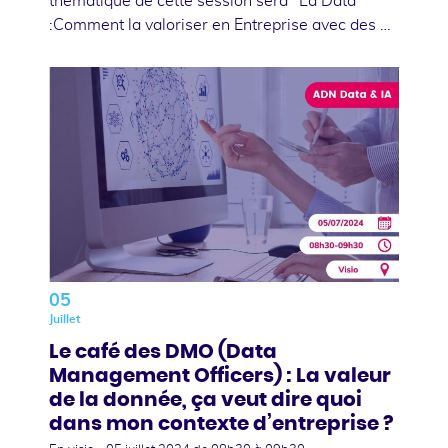
thématique de cette session sera "La Data
:Comment la valoriser en Entreprise avec des …
05
Juillet
Le café des DMO (Data
Management Officers) : La valeur
de la donnée, ça veut dire quoi
dans mon contexte d’entreprise ?