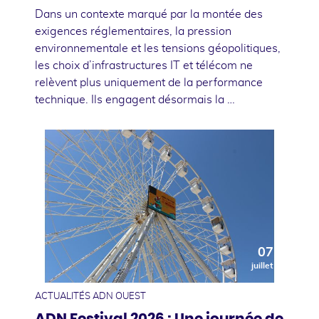
Dans un contexte marqué par la montée des
exigences réglementaires, la pression
environnementale et les tensions géopolitiques,
les choix d’infrastructures IT et télécom ne
relèvent plus uniquement de la performance
technique. Ils engagent désormais la …
07
juillet
ACTUALITÉS ADN OUEST
ADN Festival 2026 : Une journée de