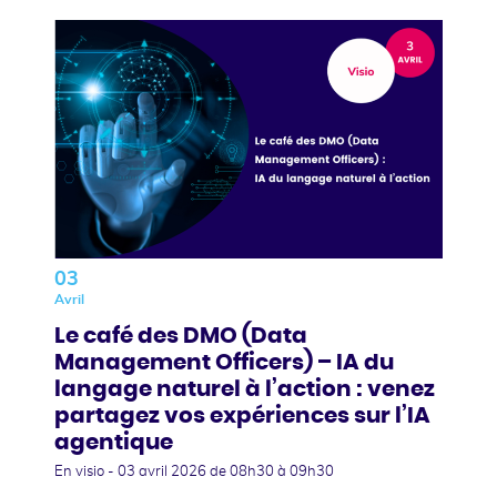
03
Avril
Le café des DMO (Data
Management Officers) – IA du
langage naturel à l’action : venez
partagez vos expériences sur l’IA
agentique
En visio -
03 avril 2026
de 08h30 à 09h30