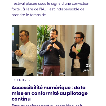
Festival placée sous le signe d’une conviction
forte : à l'ère de l'IA, il est indispensable de
prendre le temps de …
03
juillet
EXPERTISES
Accessibilité numérique : de la
mise en conformité au pilotage
continu
Face au renforcement du cadre légal et à