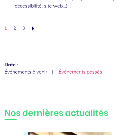
accessibilité, site web…)".
1
2
3
Suivant
Date :
Événements à venir
Événements passés
Nos dernières actualités