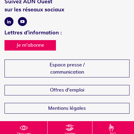
Suivez ADN Ouest
sur les réseaux sociaux
Linkedin
Youtube
Lettres d'information :
Je m'abonne
Espace presse /
communication
Offres d'emploi
Mentions légales
Decouvrez
Adhérez
FAQ