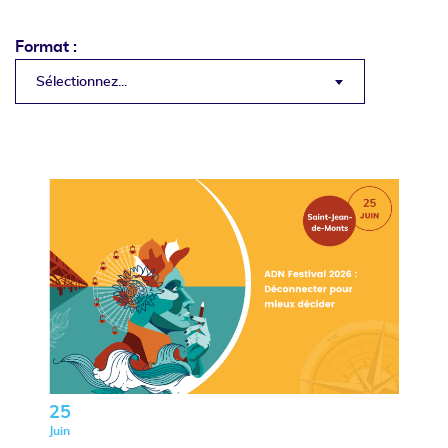
Format :
Sélectionnez...
25
Juin