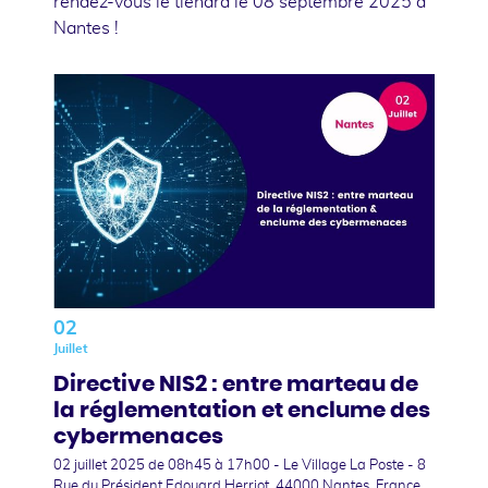
rendez-vous le tiendra le 08 septembre 2025 à
Nantes !
02
Juillet
Directive NIS2 : entre marteau de
la réglementation et enclume des
cybermenaces
02 juillet 2025
de 08h45 à 17h00 - Le Village La Poste - 8
Rue du Président Edouard Herriot, 44000 Nantes, France