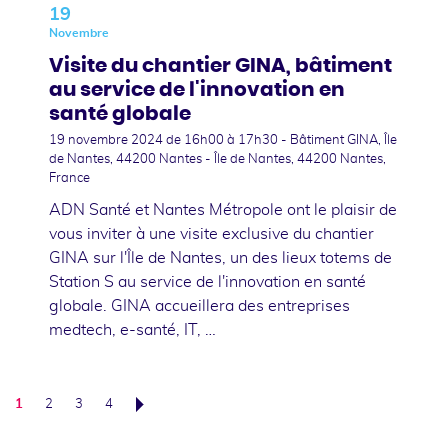
19
Novembre
Visite du chantier GINA, bâtiment
au service de l'innovation en
santé globale
19 novembre 2024
de 16h00 à 17h30 - Bâtiment GINA, Île
de Nantes, 44200 Nantes - Île de Nantes, 44200 Nantes,
France
ADN Santé et Nantes Métropole ont le plaisir de
vous inviter à une visite exclusive du chantier
GINA sur l'Île de Nantes, un des lieux totems de
Station S au service de l'innovation en santé
globale. GINA accueillera des entreprises
medtech, e-santé, IT, …
1
2
3
4
Suivant