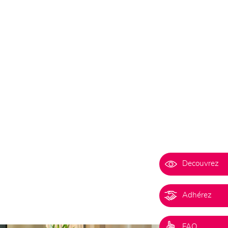
Decouvrez
Adhérez
FAQ