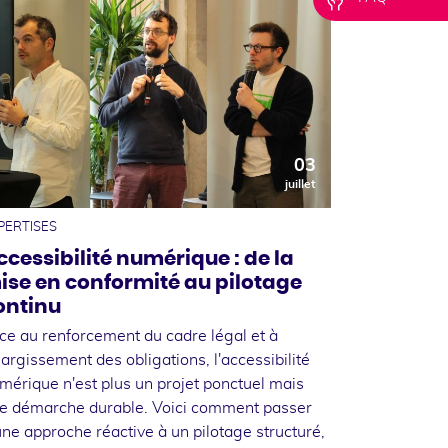
03
juillet
PERTISES
ccessibilité numérique : de la
ise en conformité au pilotage
ontinu
ce au renforcement du cadre légal et à
élargissement des obligations, l'accessibilité
mérique n'est plus un projet ponctuel mais
e démarche durable. Voici comment passer
une approche réactive à un pilotage structuré,