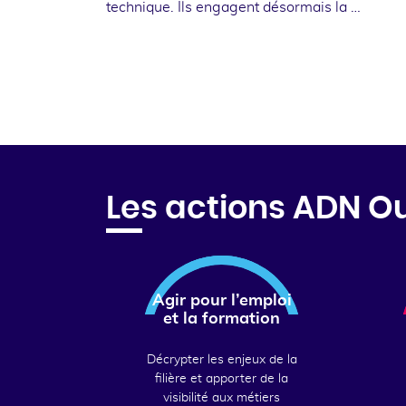
technique. Ils engagent désormais la …
Les actions ADN O
Agir pour l’emploi
et la formation
Décrypter les enjeux de la
filière et apporter de la
visibilité aux métiers