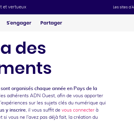
t et vertueux
Les sites d
S'engager
Partager
a des
ments
sont organisés chaque année en Pays de la
les adhérents ADN Ouest, afin de vous apporter
d’expériences sur les sujets clés du numérique qui
s y inscrire
, il vous suffit de
vous connecter
à
t si vous ne l'avez pas déjà fait, la création du