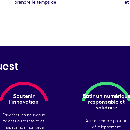
prendre le temps de …
et
uest
Soutenir
Bâtir un numériqu
l'innovation
responsable et
solidaire
Favoriser les nouveaux
Agir ensemble pour un
talents du territoire et
développement
inspirer nos membres