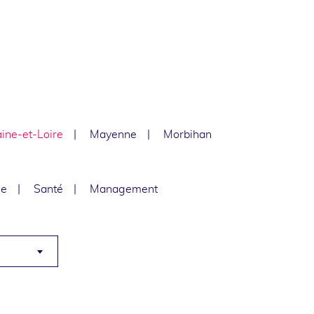
ine-et-Loire
Mayenne
Morbihan
le
Santé
Management