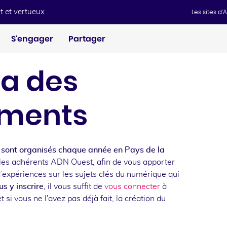
t et vertueux
Les sites d
S'engager
Partager
a des
ments
sont organisés chaque année en Pays de la
les adhérents ADN Ouest, afin de vous apporter
d’expériences sur les sujets clés du numérique qui
s y inscrire
, il vous suffit de
vous connecter
à
t si vous ne l'avez pas déjà fait, la création du