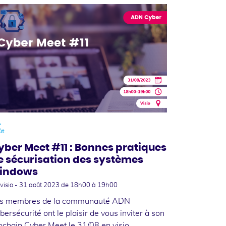
1
ût
yber Meet #11 : Bonnes pratiques
e sécurisation des systèmes
indows
visio -
31 août 2023
de 18h00 à 19h00
s membres de la communauté ADN
bersécurité ont le plaisir de vous inviter à son
ochain Cyber Meet le 31/08 en visio.