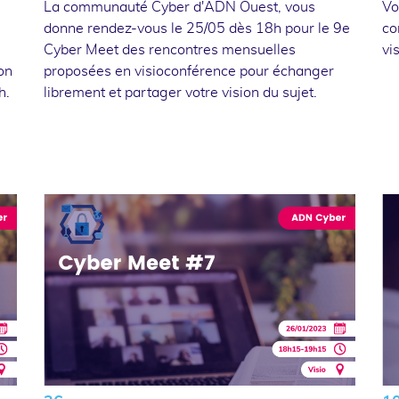
La communauté Cyber d'ADN Ouest, vous
Vo
donne rendez-vous le 25/05 dès 18h pour le 9e
co
Cyber Meet des rencontres mensuelles
vi
son
proposées en visioconférence pour échanger
h.
librement et partager votre vision du sujet.
é