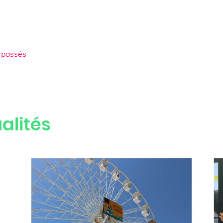
 passés
alités