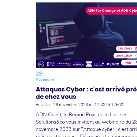
28
Novembre
Attaques Cyber : c'est arrivé prè
de chez vous
En visio -
28 novembre 2023
de 11h00 à 12h00
ADN Ouest, la Région Pays de la Loire et
Solutions&co vous invitent au webinaire du 2
novembre 2023 sur "Attaque cyber : c'est arr
près de chez vous". Découvrez le témoignag