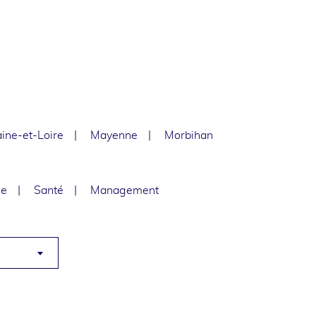
ine-et-Loire
Mayenne
Morbihan
le
Santé
Management