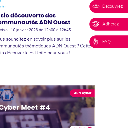
0
Decouvrez
vier
isio découverte des
ommunautés ADN Ouest
Adhérez
visio -
10 janvier 2023
de 12h00 à 12h45
us souhaitez en savoir plus sur les
FAQ
mmunautés thématiques ADN Ouest ? Cette
sio découverte est faite pour vous !