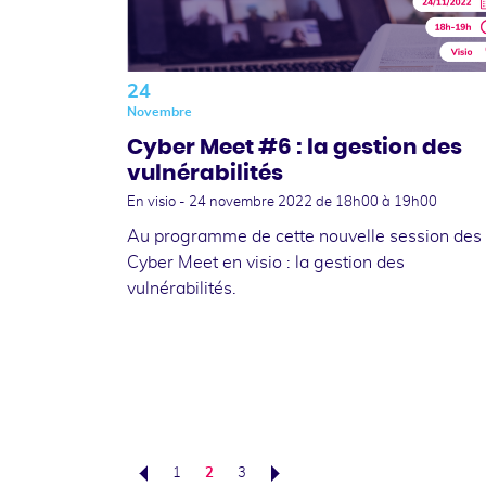
24
Novembre
Cyber Meet #6 : la gestion des
vulnérabilités
En visio -
24 novembre 2022
de 18h00 à 19h00
Au programme de cette nouvelle session des
Cyber Meet en visio : la gestion des
vulnérabilités.
1
2
3
Précédent
Suivant