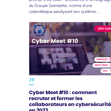
du Groupe Gambetta, victime d'une
cyberattaque paralysant son système …
29
Juin
Cyber Meet #10 : comment
recruter et former les
collaborateurs en cybersécurité
en 2023