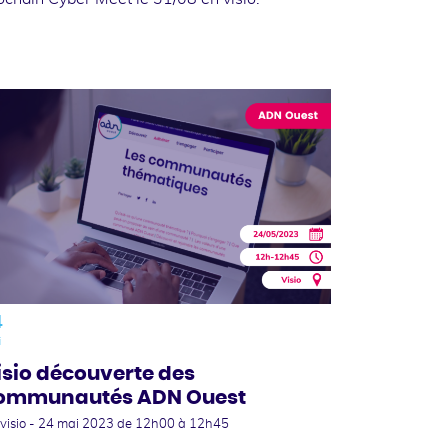
4
i
isio découverte des
ommunautés ADN Ouest
visio -
24 mai 2023
de 12h00 à 12h45