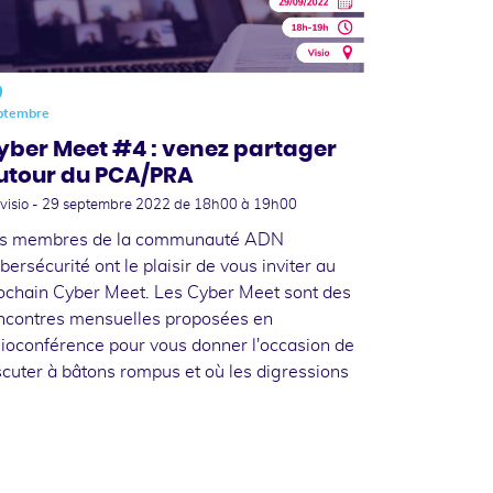
9
ptembre
yber Meet #4 : venez partager
utour du PCA/PRA
visio -
29 septembre 2022
de 18h00 à 19h00
s membres de la communauté ADN
bersécurité ont le plaisir de vous inviter au
ochain Cyber Meet. Les Cyber Meet sont des
ncontres mensuelles proposées en
sioconférence pour vous donner l'occasion de
scuter à bâtons rompus et où les digressions