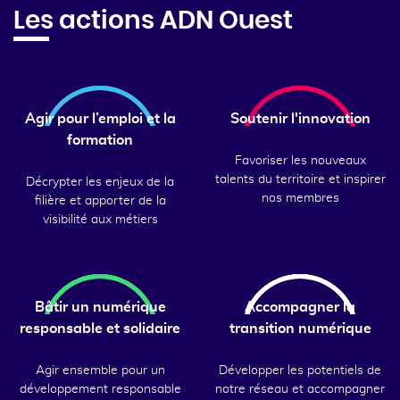
Les actions ADN Ouest
Agir pour l’emploi et la
Soutenir l'innovation
formation
Favoriser les nouveaux
talents du territoire et inspirer
Décrypter les enjeux de la
nos membres
filière et apporter de la
visibilité aux métiers
Bâtir un numérique
Accompagner la
responsable et solidaire
transition numérique
Agir ensemble pour un
Développer les potentiels de
développement responsable
notre réseau et accompagner