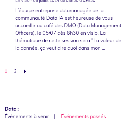
En visio -
05 juillet 2024
de 08h30 à 09h30
L’équipe entreprise datamanagée de la
communauté Data IA est heureuse de vous
accueillir au café des DMO (Data Management
Officers), le 05/07 dès 8h30 en visio. La
thématique de cette session sera "La valeur de
la donnée, ça veut dire quoi dans mon …
1
2
Suivant
Date :
Événements à venir
Événements passés