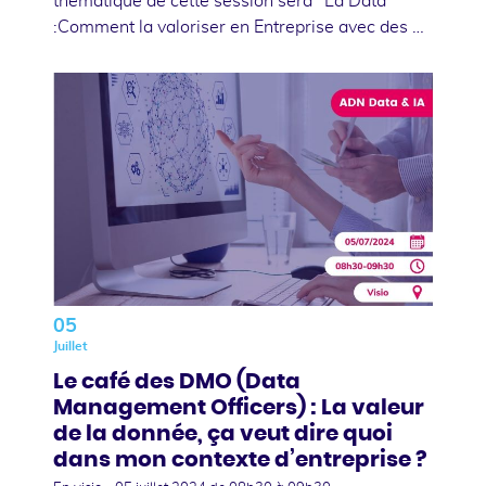
thématique de cette session sera "La Data
:Comment la valoriser en Entreprise avec des …
05
Juillet
Le café des DMO (Data
Management Officers) : La valeur
de la donnée, ça veut dire quoi
dans mon contexte d’entreprise ?