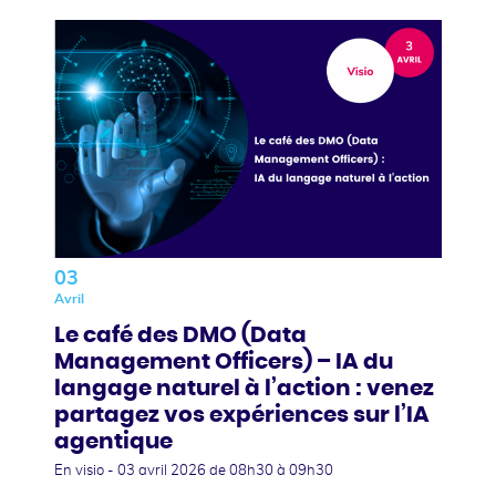
03
Avril
Le café des DMO (Data
Management Officers) – IA du
langage naturel à l’action : venez
partagez vos expériences sur l’IA
agentique
En visio -
03 avril 2026
de 08h30 à 09h30