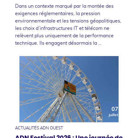
Dans un contexte marqué par la montée des
exigences réglementaires, la pression
environnementale et les tensions géopolitiques,
les choix d’infrastructures IT et télécom ne
relèvent plus uniquement de la performance
technique. Ils engagent désormais la …
07
juillet
ACTUALITÉS ADN OUEST
ADN Festival 2026 : Une journée de