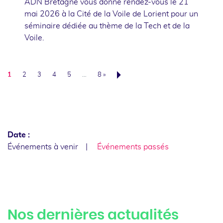
ADN Bretagne vous donne rendez-vous le 21
mai 2026 à la Cité de la Voile de Lorient pour un
séminaire dédiée au thème de la Tech et de la
Voile.
1
2
3
4
5
…
8 »
Suivant
Date :
Événements à venir
Événements passés
Nos dernières actualités