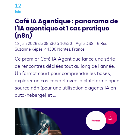
12
Juin
Café IA Agentique : panorama de
l’IA agentique et 1 cas pratique
(n8n)
12 juin 2026
de 08h30 à 10h30 - Agile DSS - 6 Rue
Suzanne Képès, 44300 Nantes, France
Ce premier Café IA Agentique lance une série
de rencontres dédiées tout au long de l’année.
Un format court pour comprendre les bases,
explorer un cas concret avec la plateforme open
source n8n (pour une utilisation d’agents IA en
auto‑hébergé) et …