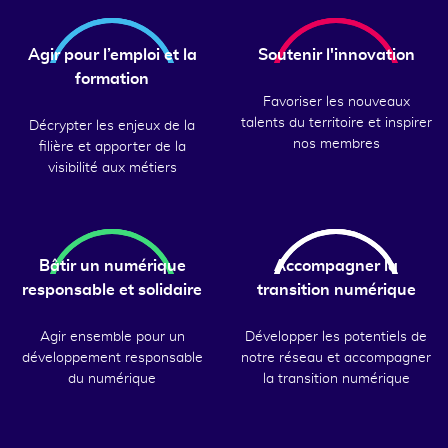
Agir pour l’emploi et la
Soutenir l'innovation
formation
Favoriser les nouveaux
talents du territoire et inspirer
Décrypter les enjeux de la
nos membres
filière et apporter de la
visibilité aux métiers
Bâtir un numérique
Accompagner la
responsable et solidaire
transition numérique
Agir ensemble pour un
Développer les potentiels de
développement responsable
notre réseau et accompagner
du numérique
la transition numérique