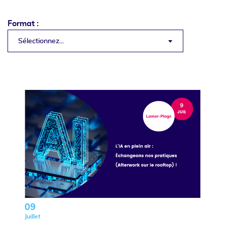
Format :
Sélectionnez...
09
Juillet