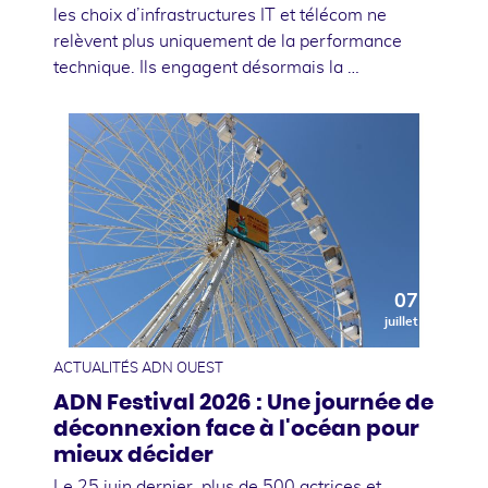
les choix d’infrastructures IT et télécom ne
relèvent plus uniquement de la performance
technique. Ils engagent désormais la …
07
juillet
ACTUALITÉS ADN OUEST
ADN Festival 2026 : Une journée de
déconnexion face à l'océan pour
mieux décider
Le 25 juin dernier, plus de 500 actrices et