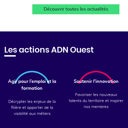
Découvrir toutes les actualités
Les actions ADN Ouest
Agir pour l’emploi et la
Soutenir l'innovation
formation
Favoriser les nouveaux
talents du territoire et inspirer
Décrypter les enjeux de la
nos membres
filière et apporter de la
visibilité aux métiers