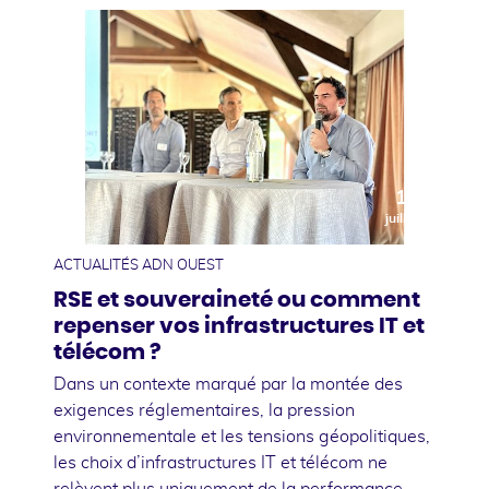
10
juillet
ACTUALITÉS ADN OUEST
RSE et souveraineté ou comment
repenser vos infrastructures IT et
télécom ?
Dans un contexte marqué par la montée des
exigences réglementaires, la pression
environnementale et les tensions géopolitiques,
les choix d’infrastructures IT et télécom ne
relèvent plus uniquement de la performance