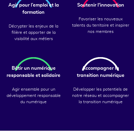
Agir pour l’emploi et la
Soutenir l'innovation
formation
Favoriser les nouveaux
talents du territoire et inspirer
Décrypter les enjeux de la
nos membres
filière et apporter de la
visibilité aux métiers
Bâtir un numérique
Accompagner la
responsable et solidaire
transition numérique
Agir ensemble pour un
Développer les potentiels de
développement responsable
notre réseau et accompagner
du numérique
la transition numérique