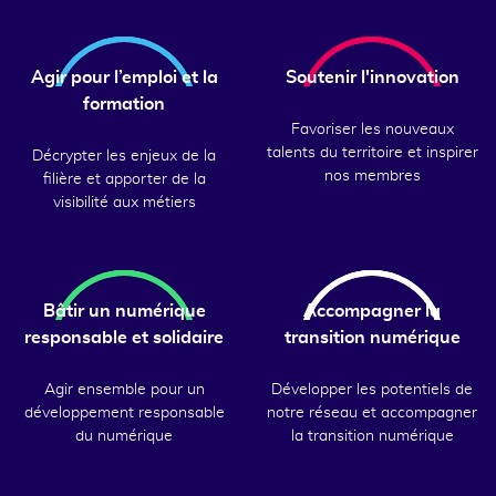
Agir pour l’emploi et la
Soutenir l'innovation
formation
Favoriser les nouveaux
talents du territoire et inspirer
Décrypter les enjeux de la
nos membres
filière et apporter de la
visibilité aux métiers
Bâtir un numérique
Accompagner la
responsable et solidaire
transition numérique
Agir ensemble pour un
Développer les potentiels de
développement responsable
notre réseau et accompagner
du numérique
la transition numérique