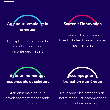
Agir pour l’emploi et la
Soutenir l'innovation
formation
Favoriser les nouveaux
talents du territoire et inspirer
Décrypter les enjeux de la
nos membres
filière et apporter de la
visibilité aux métiers
Bâtir un numérique
Accompagner la
responsable et solidaire
transition numérique
Agir ensemble pour un
Développer les potentiels de
développement responsable
notre réseau et accompagner
du numérique
la transition numérique