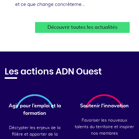
et ce que change concrèteme…
Découvrir toutes les actualités
Les actions ADN Ouest
Agir pour l’emploi et la
Soutenir l'innovation
formation
Favoriser les nouveaux
talents du territoire et inspirer
Décrypter les enjeux de la
nos membres
filière et apporter de la