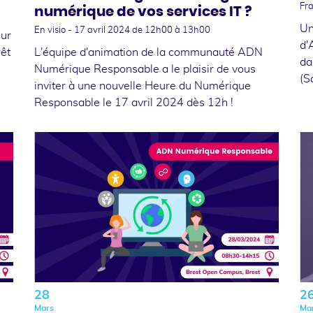
Fr
numérique de vos services IT ?
Un
En visio -
17 avril 2024
de 12h00 à 13h00
eur
d'
rêt
L'équipe d'animation de la communauté ADN
da
Numérique Responsable a le plaisir de vous
(S
inviter à une nouvelle Heure du Numérique
Responsable le 17 avril 2024 dès 12h !
28
2
Mars
Ma