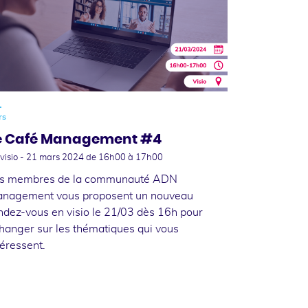
1
rs
e Café Management #4
visio -
21 mars 2024
de 16h00 à 17h00
s membres de la communauté ADN
nagement vous proposent un nouveau
ndez-vous en visio le 21/03 dès 16h pour
hanger sur les thématiques qui vous
téressent.