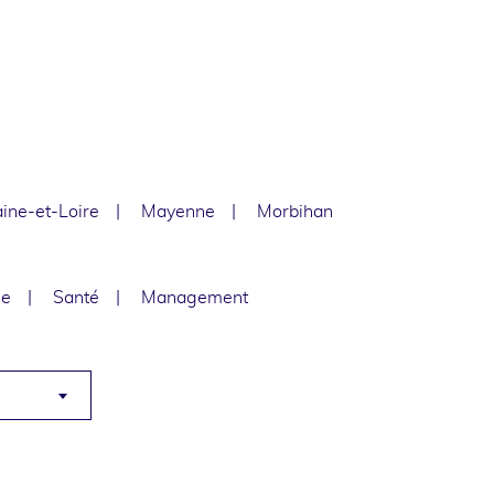
ine-et-Loire
Mayenne
Morbihan
le
Santé
Management