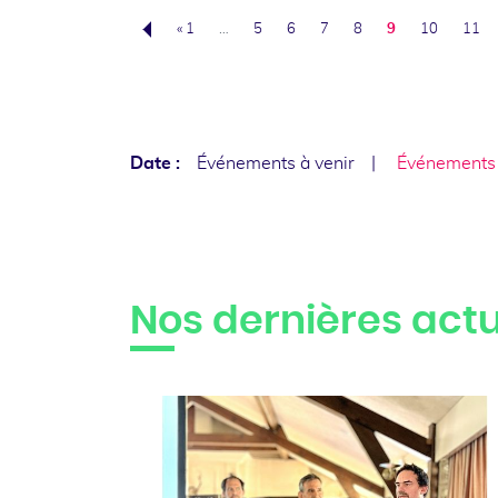
« 1
…
5
6
7
8
9
10
11
Précédent
Date :
Événements à venir
Événements
Nos dernières actu