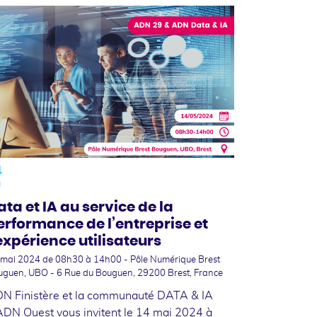
4
i
ata et IA au service de la
erformance de l’entreprise et
’expérience utilisateurs
 mai 2024
de 08h30 à 14h00 - Pôle Numérique Brest
uguen, UBO - 6 Rue du Bouguen, 29200 Brest, France
N Finistère et la communauté DATA & IA
ADN Ouest vous invitent le 14 mai 2024 à