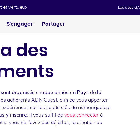
t et vertueux
Les sites d
S'engager
Partager
a des
ments
sont organisés chaque année en Pays de la
les adhérents ADN Ouest, afin de vous apporter
d’expériences sur les sujets clés du numérique qui
s y inscrire
, il vous suffit de
vous connecter
à
t si vous ne l'avez pas déjà fait, la création du