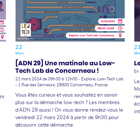
22
2
Mars
Ma
[ADN 29] Une matinale au Low-
L
Tech Lab de Concarneau !
En 
22 mars 2024
de 09h30 à 12h00 - Explore, Low-Tech Lab
Le
- 1 Rue des Senneurs, 29900 Concarneau, France
Ma
Vous êtes curieux et vous souhaitez en savoir
es
re
plus sur la démarche low-tech ? Les membres
éc
d’ADN 29 aussi ! On vous donne rendez-vous le
in
vendredi 22 mars 2024 à partir de 9h30 pour
découvrir cette démarche.