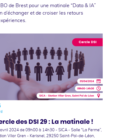
UBO de Brest pour une matinale “Data & IA”
in d’échanger et de croiser les retours
expériences.
5
il
ercle des DSI 29 : La matinale !
 avril 2024
de 09h00 à 14h30 - SICA - Salle “La Ferme”,
tion Vilar Gren - Kerisnel, 29250 Saint-Pol-de-Léon,