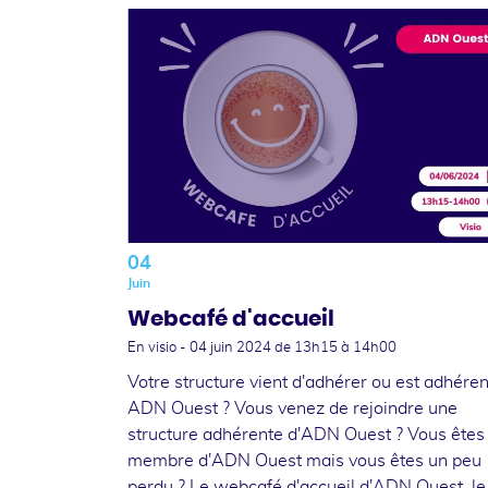
04
Juin
Webcafé d'accueil
En visio -
04 juin 2024
de 13h15 à 14h00
Votre structure vient d'adhérer ou est adhére
ADN Ouest ? Vous venez de rejoindre une
structure adhérente d'ADN Ouest ? Vous êtes
membre d'ADN Ouest mais vous êtes un peu
perdu ? Le webcafé d'accueil d'ADN Ouest, le