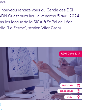
ance
 nouveau rendez-vous du Cercle des DSI
ADN Ouest aura lieu le vendredi 5 avril 2024
ns les locaux de la SICA à St Pol de Léon
alle “La Ferme”, station Vilar Gren).
6
rs