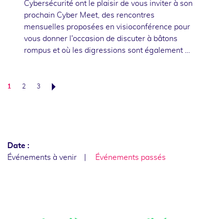
Cybersécurité ont le plaisir de vous inviter à son
prochain Cyber Meet, des rencontres
mensuelles proposées en visioconférence pour
vous donner l'occasion de discuter à bâtons
rompus et où les digressions sont également …
1
2
3
Suivant
Date :
Événements à venir
Événements passés