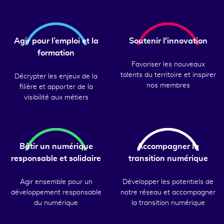
Agir pour l’emploi et la
Soutenir l'innovation
formation
Favoriser les nouveaux
talents du territoire et inspirer
Décrypter les enjeux de la
nos membres
filière et apporter de la
visibilité aux métiers
Bâtir un numérique
Accompagner la
responsable et solidaire
transition numérique
Agir ensemble pour un
Développer les potentiels de
développement responsable
notre réseau et accompagner
du numérique
la transition numérique