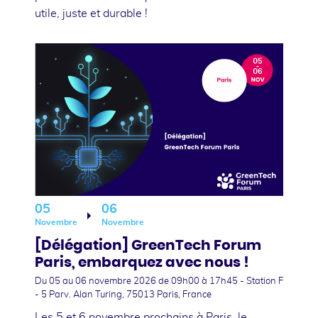
utile, juste et durable !
05
06
Novembre
Novembre
[Délégation] GreenTech Forum
Paris, embarquez avec nous !
Du 05
au 06 novembre 2026
de 09h00 à 17h45 - Station F
- 5 Parv. Alan Turing, 75013 Paris, France
Les 5 et 6 novembre prochains à Paris, le