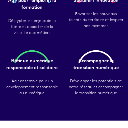
Agir pour l’emploi et la
Soutenir l'innovation
formation
Favoriser les nouveaux
talents du territoire et inspirer
Décrypter les enjeux de la
nos membres
filière et apporter de la
visibilité aux métiers
Bâtir un numérique
Accompagner la
responsable et solidaire
transition numérique
Agir ensemble pour un
Développer les potentiels de
développement responsable
notre réseau et accompagner
du numérique
la transition numérique