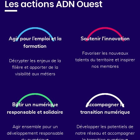
Les actions ADN Ouest
Agir pour l’emploi et la
Soutenir l'innovation
formation
Favoriser les nouveaux
talents du territoire et inspirer
Décrypter les enjeux de la
nos membres
filière et apporter de la
visibilité aux métiers
Bâtir un numérique
Accompagner la
responsable et solidaire
transition numérique
Agir ensemble pour un
Développer les potentiels de
développement responsable
notre réseau et accompagner