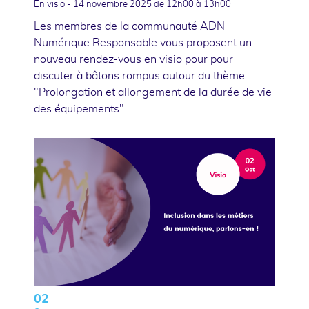
En visio -
14 novembre 2025
de 12h00 à 13h00
Les membres de la communauté ADN
Numérique Responsable vous proposent un
nouveau rendez-vous en visio pour pour
discuter à bâtons rompus autour du thème
"Prolongation et allongement de la durée de vie
des équipements".
02