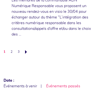
Les membres de la communauté ADN
Numérique Responsable vous proposent un
nouveau rendez-vous en visio le 30/04 pour
échanger autour du thème "L’intégration des
critères numérique responsable dans les
consultations/appels d'offre et/ou dans le choix
des …
1
2
3
Suivant
Date :
Événements à venir
Événements passés