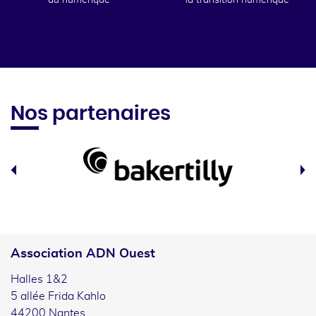
du numérique
la transition numérique
Nos partenaires
Association ADN Ouest
Halles 1&2
5 allée Frida Kahlo
44200 Nantes