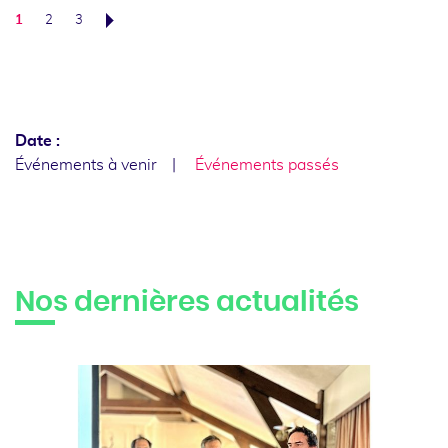
1
2
3
Suivant
Date :
Événements à venir
Événements passés
Nos dernières actualités