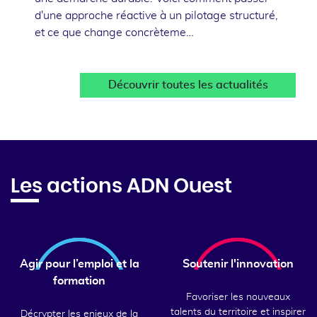
d'une approche réactive à un pilotage structuré,
et ce que change concrèteme…
Découvrir toutes les actualités
Les actions ADN Ouest
Agir pour l’emploi et la
Soutenir l'innovation
formation
Favoriser les nouveaux
talents du territoire et inspirer
Décrypter les enjeux de la