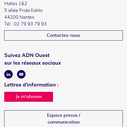
Halles 1&2
5 allée Frida Kahlo
44200 Nantes
Tél : 02 79 93 79 93
Contactez-nous
Suivez ADN Ouest
sur les réseaux sociaux
Linkedin
Youtube
Lettres d'information :
Je m'abonne
Espace presse /
communication