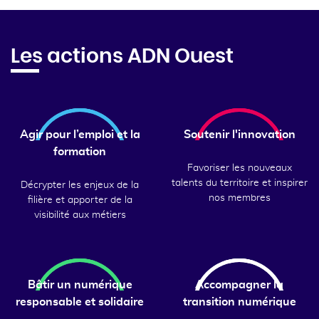
Les actions ADN Ouest
Agir pour l’emploi et la
Soutenir l'innovation
formation
Favoriser les nouveaux
talents du territoire et inspirer
Décrypter les enjeux de la
nos membres
filière et apporter de la
visibilité aux métiers
Bâtir un numérique
Accompagner la
responsable et solidaire
transition numérique