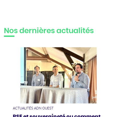
Nos dernières actualités
10
juillet
ACTUALITÉS ADN OUEST
RSE et souveraineté ou comment