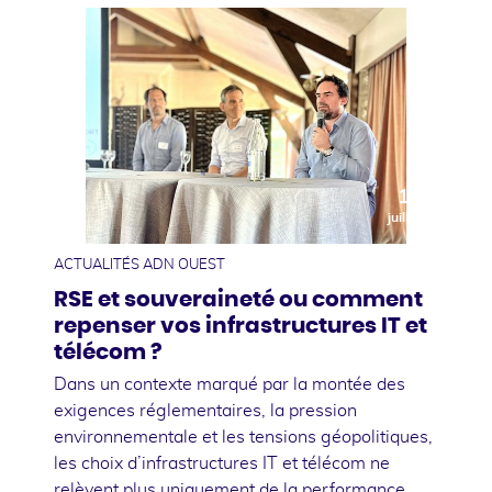
10
juillet
ACTUALITÉS ADN OUEST
RSE et souveraineté ou comment
repenser vos infrastructures IT et
télécom ?
Dans un contexte marqué par la montée des
exigences réglementaires, la pression
environnementale et les tensions géopolitiques,
les choix d’infrastructures IT et télécom ne
relèvent plus uniquement de la performance