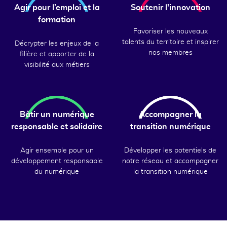
Agir pour l’emploi et la
Soutenir l'innovation
formation
Favoriser les nouveaux
talents du territoire et inspirer
Décrypter les enjeux de la
nos membres
filière et apporter de la
visibilité aux métiers
Bâtir un numérique
Accompagner la
responsable et solidaire
transition numérique
Agir ensemble pour un
Développer les potentiels de
développement responsable
notre réseau et accompagner
du numérique
la transition numérique