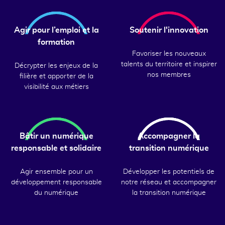
Agir pour l’emploi et la
Soutenir l'innovation
formation
Favoriser les nouveaux
talents du territoire et inspirer
Décrypter les enjeux de la
nos membres
filière et apporter de la
visibilité aux métiers
Bâtir un numérique
Accompagner la
responsable et solidaire
transition numérique
Agir ensemble pour un
Développer les potentiels de
développement responsable
notre réseau et accompagner
du numérique
la transition numérique