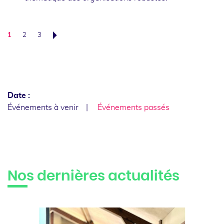
1
2
3
Suivant
Date :
Événements à venir
Événements passés
Nos dernières actualités