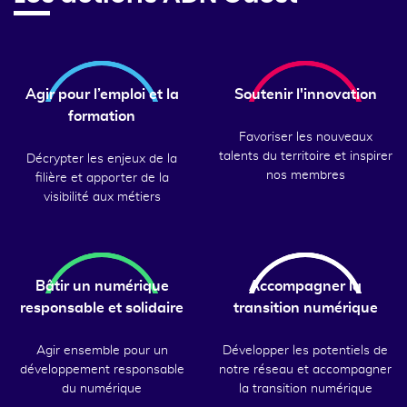
Agir pour l’emploi et la
Soutenir l'innovation
formation
Favoriser les nouveaux
talents du territoire et inspirer
Décrypter les enjeux de la
nos membres
filière et apporter de la
visibilité aux métiers
Bâtir un numérique
Accompagner la
responsable et solidaire
transition numérique
Agir ensemble pour un
Développer les potentiels de
développement responsable
notre réseau et accompagner
du numérique
la transition numérique