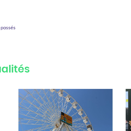
 passés
alités