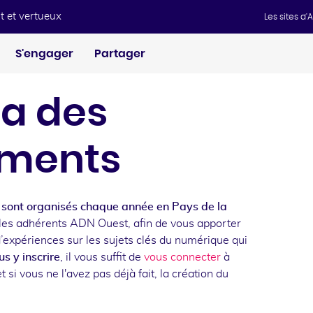
t et vertueux
Les sites d
S'engager
Partager
a des
ments
sont organisés chaque année en Pays de la
les adhérents ADN Ouest, afin de vous apporter
d’expériences sur les sujets clés du numérique qui
s y inscrire
, il vous suffit de
vous connecter
à
t si vous ne l'avez pas déjà fait, la création du