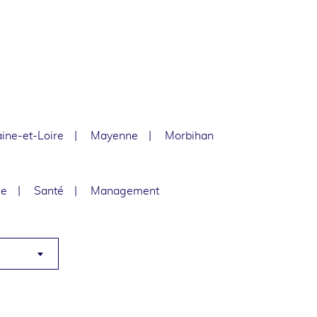
ine-et-Loire
Mayenne
Morbihan
le
Santé
Management