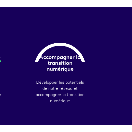
e
Accompagner la
transition
numérique
Développer les potentiels
de notre réseau et
e
accompagner la transition
numérique