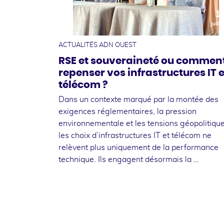
1
juille
ACTUALITÉS ADN OUEST
RSE et souveraineté ou commen
repenser vos infrastructures IT e
télécom ?
Dans un contexte marqué par la montée des
exigences réglementaires, la pression
environnementale et les tensions géopolitique
les choix d’infrastructures IT et télécom ne
relèvent plus uniquement de la performance
technique. Ils engagent désormais la …