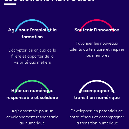
Agir pour l’emploi et la
Soutenir l'innovation
formation
Favoriser les nouveaux
talents du territoire et inspirer
Décrypter les enjeux de la
nos membres
filière et apporter de la
visibilité aux métiers
Bâtir un numérique
Accompagner la
responsable et solidaire
transition numérique
Agir ensemble pour un
Développer les potentiels de
développement responsable
notre réseau et accompagner
du numérique
la transition numérique